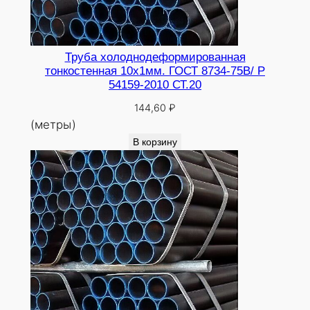
Труба холоднодеформированная
тонкостенная 10х1мм. ГОСТ 8734-75В/ Р
54159-2010 СТ.20
144,60
₽
(метры)
В корзину