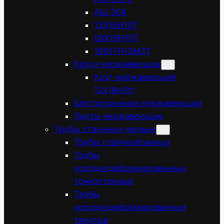
Aisi 304
12Х18Н10Т
08Х18Н10Т
10Х17Н13М2Т
Круги нержавеющие
Круг нержавеющий
12х18н10т
Шестигранники нержавеющие
Листы нержавеющие
Трубы стальные черные
Трубы горячекатанные
Трубы
холоднодеформированные
тонкостенные
Трубы
холоднодеформированные
тянутые