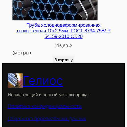
Труба холоднодеформированная
тонкостенная 10х2,5мм. ГОСТ 8734-75В/ Р
54159-2010 СТ.20
195,60
₽
(метры)
В корзину
Гелиос
Нержавеющий и черный металлопрокат
Политика конфиденциальности
Обработка персональных данных