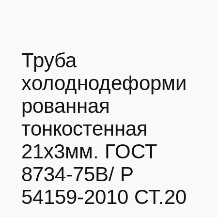
Труба
холоднодеформи
рованная
тонкостенная
21х3мм. ГОСТ
8734-75В/ Р
54159-2010 СТ.20