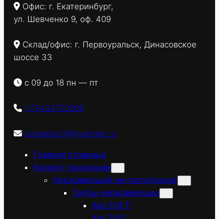
Офис: г. Екатеринбург,
ул. Шевченко 9, оф. 409
Склад/офис: г. Первоуральск, Динасовское
шоссе 33
с 09 до 18 пн — пт
+73432720289
ooogelios14@yandex.ru
Главная страница
Каталог продукции
Нержавеющий металлопрокат
Трубы нержавеющие
Aisi 316 Ti
Aisi 316 L