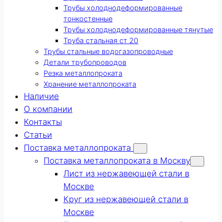
Трубы холоднодеформированные
тонкостенные
Трубы холоднодеформированные тянутые
Труба стальная ст 20
Трубы стальные водогазопроводные
Детали трубопроводов
Резка металлопроката
Хранение металлопроката
Наличие
О компании
Контакты
Статьи
Поставка металлопроката
Поставка металлопроката в Москву
Лист из нержавеющей стали в
Москве
Круг из нержавеющей стали в
Москве