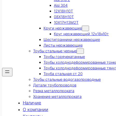
Aisi 304
12Х18Н10Т
08Х18Н10Т
10Х17Н13М2Т
Круги нержавеющие
Круг нержавеющий 12х18н10т
Шестигранники нержавеющие
Листы нержавеющие
Трубы стальные черные
Трубы горячекатанные
Трубы холоднодеформированные тонк
Трубы холоднодеформированные тяну
Труба стальная ст 20
Трубы стальные водогазопроводные
Детали трубопроводов
Резка металлопроката
Хранение металлопроката
Наличие
О компании