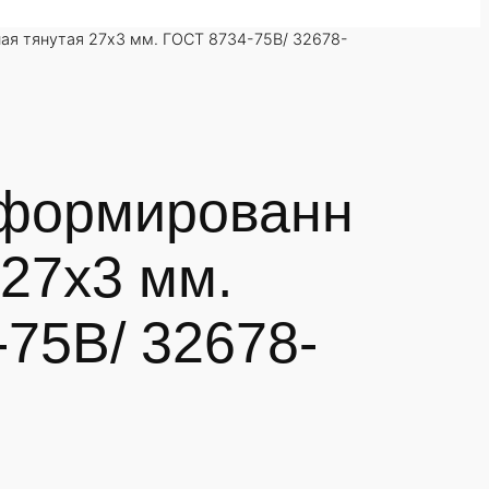
я тянутая 27х3 мм. ГОСТ 8734-75В/ 32678-
формированн
 27х3 мм.
75В/ 32678-