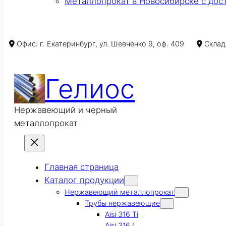
Металлопрокат в Новосибирске с дос
Офис: г. Екатеринбург, ул. Шевченко 9, оф. 409
Склад/
Гелиос
Нержавеющий и черный
металлопрокат
Главная страница
Каталог продукции
Нержавеющий металлопрокат
Трубы нержавеющие
Aisi 316 Ti
Aisi 316 L