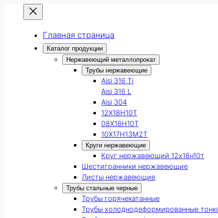
Главная страница
Каталог продукции
Нержавеющий металлопрокат
Трубы нержавеющие
Aisi 316 Ti
Aisi 316 L
Aisi 304
12Х18Н10Т
08Х18Н10Т
10Х17Н13М2Т
Круги нержавеющие
Круг нержавеющий 12х18н10т
Шестигранники нержавеющие
Листы нержавеющие
Трубы стальные черные
Трубы горячекатанные
Трубы холоднодеформированные тонк