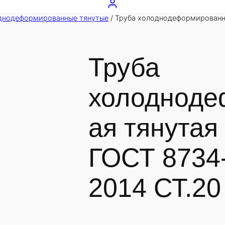
днодеформированные тянутые
/ Труба холоднодеформированна
Труба
холодноде
ая тянутая
ГОСТ 8734-
2014 СТ.20