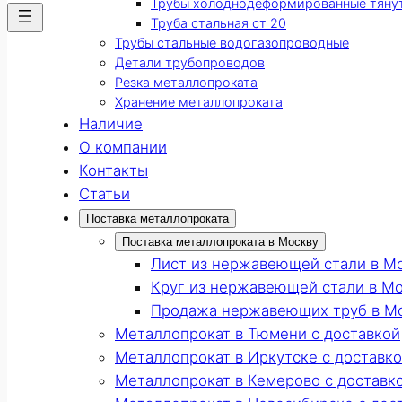
Трубы холоднодеформированные тяну
Труба стальная ст 20
Трубы стальные водогазопроводные
Детали трубопроводов
Резка металлопроката
Хранение металлопроката
Наличие
О компании
Контакты
Статьи
Поставка металлопроката
Поставка металлопроката в Москву
Лист из нержавеющей стали в М
Круг из нержавеющей стали в М
Продажа нержавеющих труб в М
Металлопрокат в Тюмени с доставкой
Металлопрокат в Иркутске с доставк
Металлопрокат в Кемерово с доставк