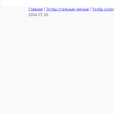
Главная
/
Трубы стальные черные
/
Трубы холо
2014 СТ.20