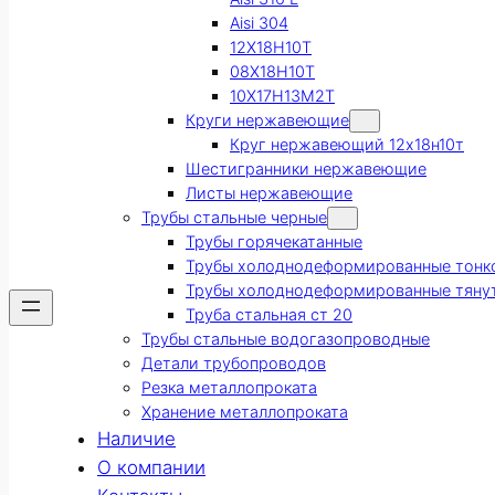
Aisi 304
12Х18Н10Т
08Х18Н10Т
10Х17Н13М2Т
Круги нержавеющие
Круг нержавеющий 12х18н10т
Шестигранники нержавеющие
Листы нержавеющие
Трубы стальные черные
Трубы горячекатанные
Трубы холоднодеформированные тонк
Трубы холоднодеформированные тяну
Труба стальная ст 20
Трубы стальные водогазопроводные
Детали трубопроводов
Резка металлопроката
Хранение металлопроката
Наличие
О компании