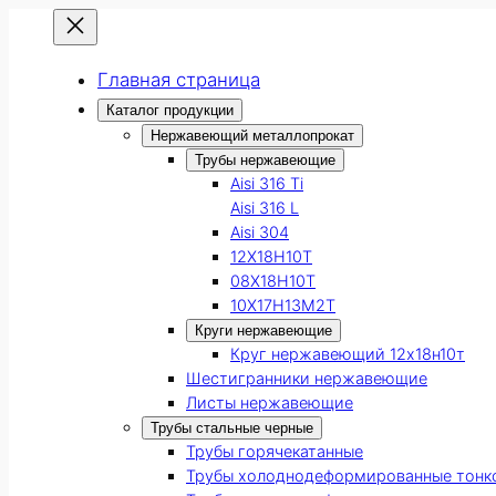
Главная страница
Каталог продукции
Нержавеющий металлопрокат
Трубы нержавеющие
Aisi 316 Ti
Aisi 316 L
Aisi 304
12Х18Н10Т
08Х18Н10Т
10Х17Н13М2Т
Круги нержавеющие
Круг нержавеющий 12х18н10т
Шестигранники нержавеющие
Листы нержавеющие
Трубы стальные черные
Трубы горячекатанные
Трубы холоднодеформированные тонк