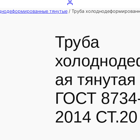
днодеформированные тянутые
/ Труба холоднодеформированн
Труба
холодноде
ая тянутая
ГОСТ 8734-
2014 СТ.20