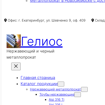
Металлопрокат в Новосибирске с дос
Офис: г. Екатеринбург, ул. Шевченко 9, оф. 409
Склад/
Гелиос
Нержавеющий и черный
металлопрокат
Главная страница
Каталог продукции
Нержавеющий металлопрокат
Трубы нержавеющие
Aisi 316 Ti
Aisi 316 L