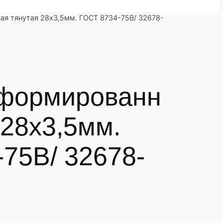
ая тянутая 28х3,5мм. ГОСТ 8734-75В/ 32678-
формированн
 28х3,5мм.
75В/ 32678-