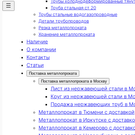
Трубы холоднодеформированные тяну
Труба стальная ст 20
Трубы стальные водогазопроводные
Детали трубопроводов
Резка металлопроката
Хранение металлопроката
Наличие
О компании
Контакты
Статьи
Поставка металлопроката
Поставка металлопроката в Москву
Лист из нержавеющей стали в М
Круг из нержавеющей стали в М
Продажа нержавеющих труб в М
Металлопрокат в Тюмени с доставкой
Металлопрокат в Иркутске с доставк
Металлопрокат в Кемерово с доставк