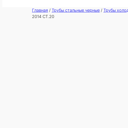
Главная
/
Трубы стальные черные
/
Трубы холо
2014 СТ.20