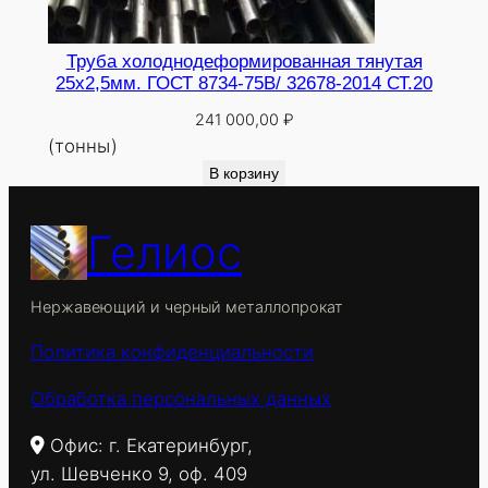
Труба холоднодеформированная тянутая
25х2,5мм. ГОСТ 8734-75В/ 32678-2014 СТ.20
241 000,00
₽
(тонны)
В корзину
Гелиос
Нержавеющий и черный металлопрокат
Политика конфиденциальности
Обработка персональных данных
Офис: г. Екатеринбург,
ул. Шевченко 9, оф. 409