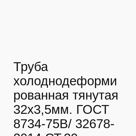
Труба
холоднодеформи
рованная тянутая
32х3,5мм. ГОСТ
8734-75В/ 32678-