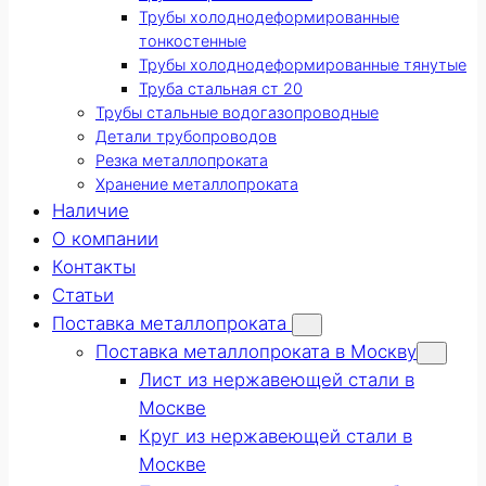
Трубы холоднодеформированные
тонкостенные
Трубы холоднодеформированные тянутые
Труба стальная ст 20
Трубы стальные водогазопроводные
Детали трубопроводов
Резка металлопроката
Хранение металлопроката
Наличие
О компании
Контакты
Статьи
Поставка металлопроката
Поставка металлопроката в Москву
Лист из нержавеющей стали в
Москве
Круг из нержавеющей стали в
Москве