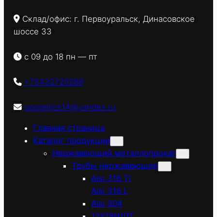
Склад/офис: г. Первоуральск, Динасовское
шоссе 33
с 09 до 18 пн — пт
+73432720289
ooogelios14@yandex.ru
Главная страница
Каталог продукции
Нержавеющий металлопрокат
Трубы нержавеющие
Aisi 316 Ti
Aisi 316 L
Aisi 304
12Х18Н10Т