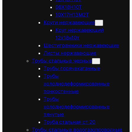
08Х18Н10Т
10Х17Н13М2Т
Круги нержавеющие
Круг нержавеющий
12х18н10т
Шестигранники нержавеющие
Листы нержавеющие
Трубы стальные черные
Трубы горячекатанные
Трубы
холоднодеформированные
тонкостенные
Трубы
холоднодеформированные
тянутые
Труба стальная ст 20
Трубы стальные водогазопроводные