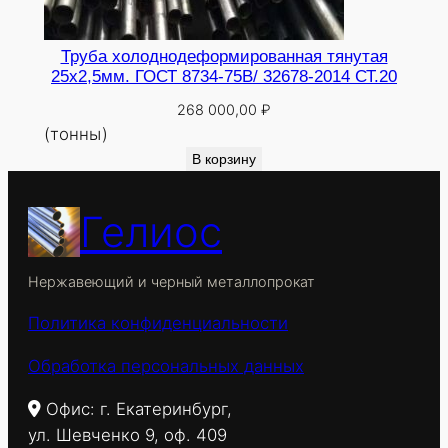
Труба холоднодеформированная тянутая
25х2,5мм. ГОСТ 8734-75В/ 32678-2014 СТ.20
268 000,00
₽
(тонны)
В корзину
Гелиос
Нержавеющий и черный металлопрокат
Политика конфиденциальности
Обработка персональных данных
Офис: г. Екатеринбург,
ул. Шевченко 9, оф. 409