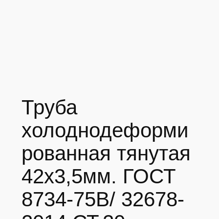
Труба
холоднодеформи
рованная тянутая
42х3,5мм. ГОСТ
8734-75В/ 32678-