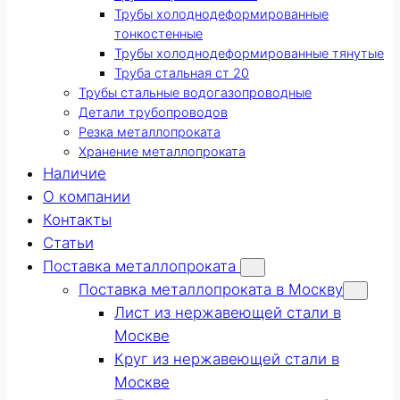
Трубы холоднодеформированные
тонкостенные
Трубы холоднодеформированные тянутые
Труба стальная ст 20
Трубы стальные водогазопроводные
Детали трубопроводов
Резка металлопроката
Хранение металлопроката
Наличие
О компании
Контакты
Статьи
Поставка металлопроката
Поставка металлопроката в Москву
Лист из нержавеющей стали в
Москве
Круг из нержавеющей стали в
Москве