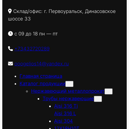
Склад/офис: г. Первоуральск, Динасовское
шоссе 33
с 09 до 18 пн — пт
+73432720289
ooogelios14@yandex.ru
Главная страница
Каталог продукции
Нержавеющий металлопрокат
Трубы нержавеющие
Aisi 316 Ti
Aisi 316 L
Aisi 304
12Х18Н10Т