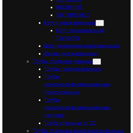
08Х18Н10Т
10Х17Н13М2Т
Круги нержавеющие
Круг нержавеющий
12х18н10т
Шестигранники нержавеющие
Листы нержавеющие
Трубы стальные черные
Трубы горячекатанные
Трубы
холоднодеформированные
тонкостенные
Трубы
холоднодеформированные
тянутые
Труба стальная ст 20
Трубы стальные водогазопроводные