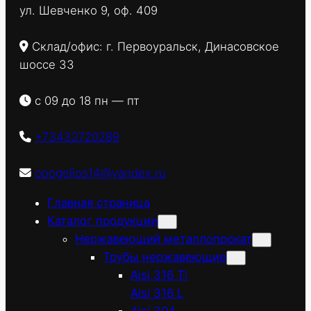
ул. Шевченко 9, оф. 409
Склад/офис: г. Первоуральск, Динасовское
шоссе 33
с 09 до 18 пн — пт
+73432720289
ooogelios14@yandex.ru
Главная страница
Каталог продукции
Нержавеющий металлопрокат
Трубы нержавеющие
Aisi 316 Ti
Aisi 316 L