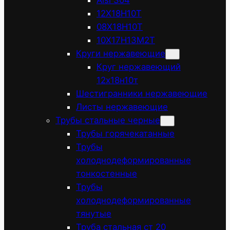
Aisi 304
12Х18Н10Т
08Х18Н10Т
10Х17Н13М2Т
Круги нержавеющие
Круг нержавеющий
12х18н10т
Шестигранники нержавеющие
Листы нержавеющие
Трубы стальные черные
Трубы горячекатанные
Трубы
холоднодеформированные
тонкостенные
Трубы
холоднодеформированные
тянутые
Труба стальная ст 20