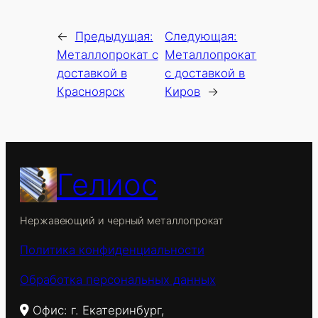
←
Предыдущая:
Следующая:
Металлопрокат с
Металлопрокат
доставкой в
с доставкой в
Красноярск
Киров
→
Гелиос
Нержавеющий и черный металлопрокат
Политика конфиденциальности
Обработка персональных данных
Офис: г. Екатеринбург,