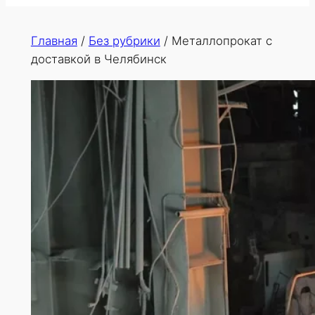
Главная
/
Без рубрики
/
Металлопрокат с
доставкой в Челябинск