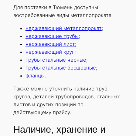
Для поставки в Тюмень доступны
востребованные виды металлопроката:
нержавеющий металлопрокат
;
нержавеющие трубы
;
нержавеющий лист
;
нержавеющий круг
;
трубы стальные черные
;
трубы стальные бесшовные
;
фланцы
.
Также можно уточнить наличие труб,
кругов, деталей трубопроводов, стальных
листов и других позиций по
действующему прайсу.
Наличие, хранение и