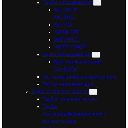
Трубы нержавеющие
Aisi 316 Ti
Aisi 316 L
Aisi 304
12Х18Н10Т
08Х18Н10Т
10Х17Н13М2Т
Круги нержавеющие
Круг нержавеющий
12х18н10т
Шестигранники нержавеющие
Листы нержавеющие
Трубы стальные черные
Трубы горячекатанные
Трубы
холоднодеформированные
тонкостенные