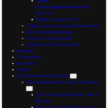
Трубы
холоднодеформированные
тянутые
Труба стальная ст 20
Трубы стальные водогазопроводные
Детали трубопроводов
Резка металлопроката
Хранение металлопроката
Наличие
О компании
Контакты
Статьи
Поставка металлопроката
Поставка металлопроката в Москву
Лист из нержавеющей стали в
Москве
Круг из нержавеющей стали в