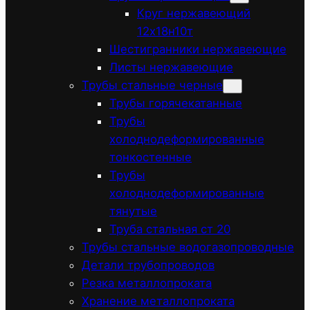
Круг нержавеющий
12х18н10т
Шестигранники нержавеющие
Листы нержавеющие
Трубы стальные черные
Трубы горячекатанные
Трубы
холоднодеформированные
тонкостенные
Трубы
холоднодеформированные
тянутые
Труба стальная ст 20
Трубы стальные водогазопроводные
Детали трубопроводов
Резка металлопроката
Хранение металлопроката