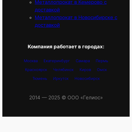
Металлопрокат в Кемерово с
доставкой
Металлопрокат в Новосибирске с
доставкой
Компания работает в городах:
Москва
Екатеринбург
Самара
Пермь
Красноярск
Челябинск
Киров
Омск
Тюмень
Иркутск
Новосибирск
2014 — 2025 © OOO «Гелиос»