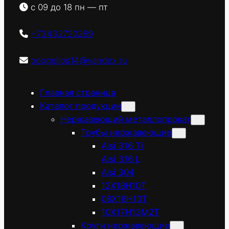
с 09 до 18 пн — пт
+73432720289
ooogelios14@yandex.ru
Главная страница
Каталог продукции
Нержавеющий металлопрокат
Трубы нержавеющие
Aisi 316 Ti
Aisi 316 L
Aisi 304
12Х18Н10Т
08Х18Н10Т
10Х17Н13М2Т
Круги нержавеющие