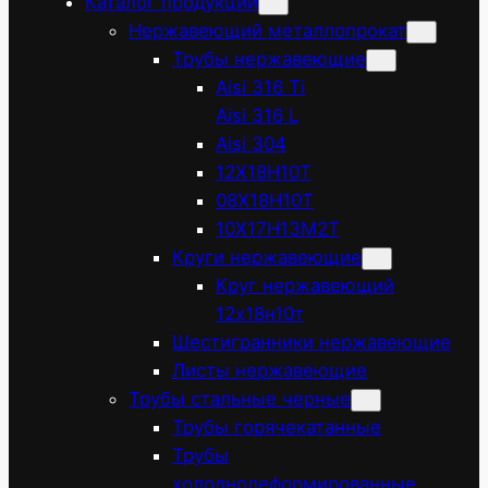
Каталог продукции
Нержавеющий металлопрокат
Трубы нержавеющие
Aisi 316 Ti
Aisi 316 L
Aisi 304
12Х18Н10Т
08Х18Н10Т
10Х17Н13М2Т
Круги нержавеющие
Круг нержавеющий
12х18н10т
Шестигранники нержавеющие
Листы нержавеющие
Трубы стальные черные
Трубы горячекатанные
Трубы
холоднодеформированные