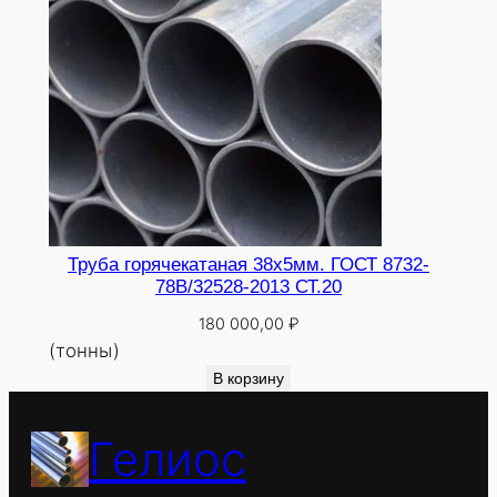
Труба горячекатаная 38х5мм. ГОСТ 8732-
78В/32528-2013 СТ.20
180 000,00
₽
(тонны)
В корзину
Гелиос