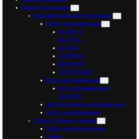
Каталог продукции
Нержавеющий металлопрокат
Трубы нержавеющие
Aisi 316 Ti
Aisi 316 L
Aisi 304
12Х18Н10Т
08Х18Н10Т
10Х17Н13М2Т
Круги нержавеющие
Круг нержавеющий
12х18н10т
Шестигранники нержавеющие
Листы нержавеющие
Трубы стальные черные
Трубы горячекатанные
Трубы