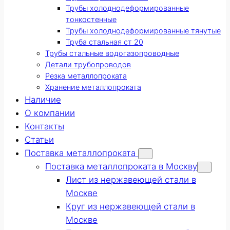
Трубы холоднодеформированные
тонкостенные
Трубы холоднодеформированные тянутые
Труба стальная ст 20
Трубы стальные водогазопроводные
Детали трубопроводов
Резка металлопроката
Хранение металлопроката
Наличие
О компании
Контакты
Статьи
Поставка металлопроката
Поставка металлопроката в Москву
Лист из нержавеющей стали в
Москве
Круг из нержавеющей стали в
Москве