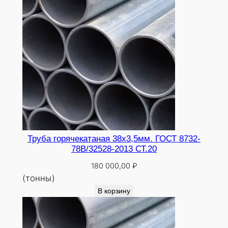
Труба горячекатаная 38х3,5мм. ГОСТ 8732-
78В/32528-2013 СТ.20
180 000,00
₽
(тонны)
В корзину