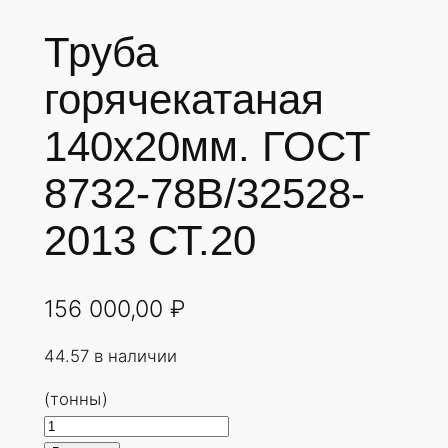
Труба
горячекатаная
140х20мм. ГОСТ
8732-78В/32528-
2013 СТ.20
156 000,00
₽
44.57 в наличии
(тонны)
К