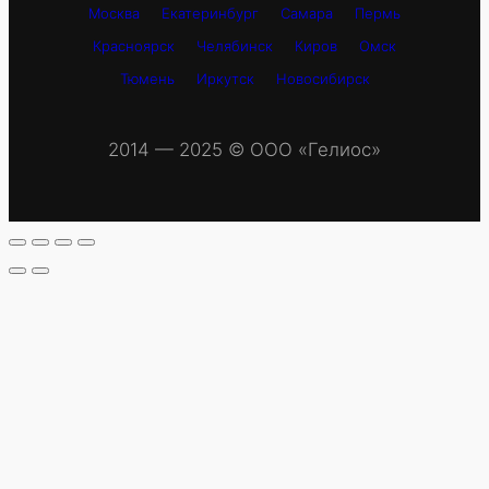
Москва
Екатеринбург
Самара
Пермь
Красноярск
Челябинск
Киров
Омск
Тюмень
Иркутск
Новосибирск
2014 — 2025 © OOO «Гелиос»