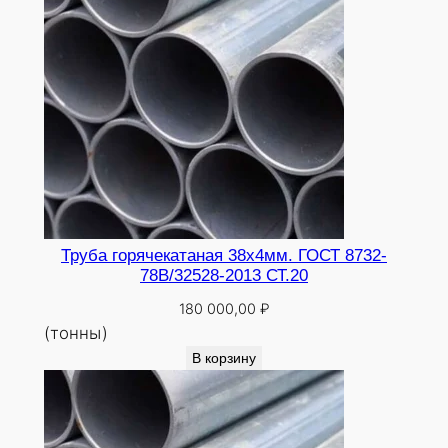
Труба горячекатаная 38х4мм. ГОСТ 8732-
78В/32528-2013 СТ.20
180 000,00
₽
(тонны)
В корзину