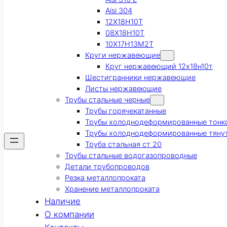
Aisi 304
12Х18Н10Т
08Х18Н10Т
10Х17Н13М2Т
Круги нержавеющие
Круг нержавеющий 12х18н10т
Шестигранники нержавеющие
Листы нержавеющие
Трубы стальные черные
Трубы горячекатанные
Трубы холоднодеформированные тонк
Трубы холоднодеформированные тяну
Труба стальная ст 20
Трубы стальные водогазопроводные
Детали трубопроводов
Резка металлопроката
Хранение металлопроката
Наличие
О компании