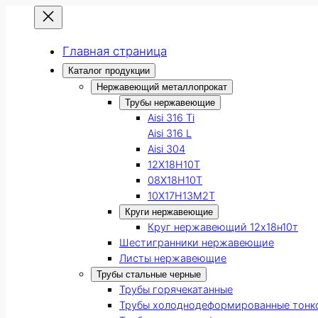
Главная страница
Каталог продукции
Нержавеющий металлопрокат
Трубы нержавеющие
Aisi 316 Ti
Aisi 316 L
Aisi 304
12Х18Н10Т
08Х18Н10Т
10Х17Н13М2Т
Круги нержавеющие
Круг нержавеющий 12х18н10т
Шестигранники нержавеющие
Листы нержавеющие
Трубы стальные черные
Трубы горячекатанные
Трубы холоднодеформированные тонк