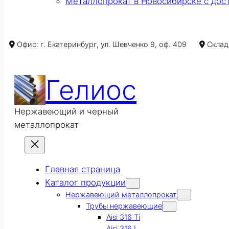
Металлопрокат в Новосибирске с дос
Офис: г. Екатеринбург, ул. Шевченко 9, оф. 409
Склад/
Гелиос
Нержавеющий и черный
металлопрокат
Главная страница
Каталог продукции
Нержавеющий металлопрокат
Трубы нержавеющие
Aisi 316 Ti
Aisi 316 L