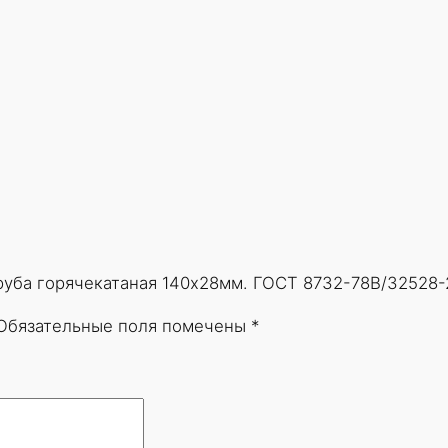
Труба горячекатаная 140х28мм. ГОСТ 8732-78В/32528-
Обязательные поля помечены
*