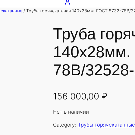
чекатанные
/ Труба горячекатаная 140х28мм. ГОСТ 8732-78В/3
Труба горя
140х28мм.
78В/32528-
156 000,00
₽
Нет в наличии
Category:
Трубы горячекатанные