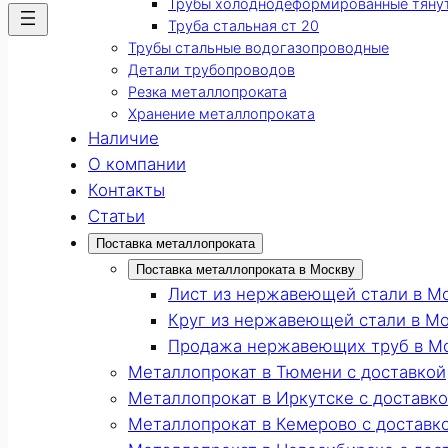
Трубы холоднодеформированные тяну
Труба стальная ст 20
Трубы стальные водогазопроводные
Детали трубопроводов
Резка металлопроката
Хранение металлопроката
Наличие
О компании
Контакты
Статьи
Поставка металлопроката
Поставка металлопроката в Москву
Лист из нержавеющей стали в М
Круг из нержавеющей стали в М
Продажа нержавеющих труб в М
Металлопрокат в Тюмени с доставкой
Металлопрокат в Иркутске с доставк
Металлопрокат в Кемерово с доставк