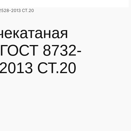
2528-2013 СТ.20
чекатаная
 ГОСТ 8732-
2013 СТ.20