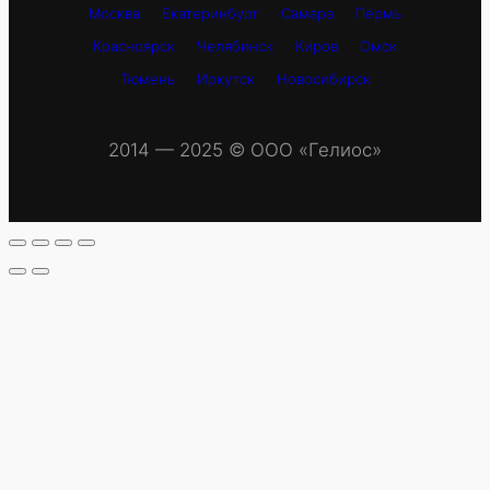
Москва
Екатеринбург
Самара
Пермь
Красноярск
Челябинск
Киров
Омск
Тюмень
Иркутск
Новосибирск
2014 — 2025 © OOO «Гелиос»