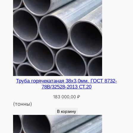
Труба горячекатаная 38х3,0мм. ГОСТ 8732-
78В/32528-2013 СТ.20
183 000,00
₽
(тонны)
В корзину