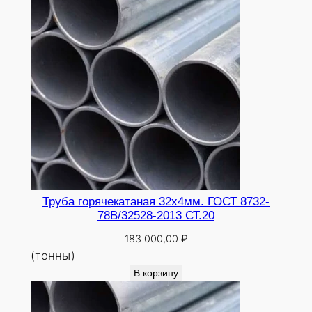
Труба горячекатаная 32х4мм. ГОСТ 8732-
78В/32528-2013 СТ.20
183 000,00
₽
(тонны)
В корзину