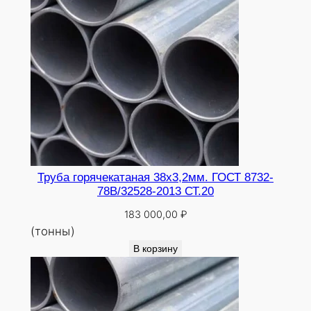
Труба горячекатаная 38х3,2мм. ГОСТ 8732-
78В/32528-2013 СТ.20
183 000,00
₽
(тонны)
В корзину