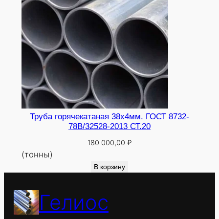
Труба горячекатаная 38х4мм. ГОСТ 8732-
78В/32528-2013 СТ.20
180 000,00
₽
(тонны)
В корзину
Гелиос