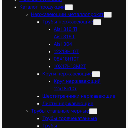
Каталог продукции
Нержавеющий металлопрокат
Трубы нержавеющие
Aisi 316 Ti
Aisi 316 L
Aisi 304
12Х18Н10Т
08Х18Н10Т
10Х17Н13М2Т
Круги нержавеющие
Круг нержавеющий
12х18н10т
Шестигранники нержавеющие
Листы нержавеющие
Трубы стальные черные
Трубы горячекатанные
Трубы