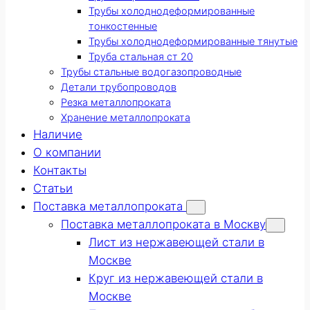
Трубы холоднодеформированные
тонкостенные
Трубы холоднодеформированные тянутые
Труба стальная ст 20
Трубы стальные водогазопроводные
Детали трубопроводов
Резка металлопроката
Хранение металлопроката
Наличие
О компании
Контакты
Статьи
Поставка металлопроката
Поставка металлопроката в Москву
Лист из нержавеющей стали в
Москве
Круг из нержавеющей стали в
Москве