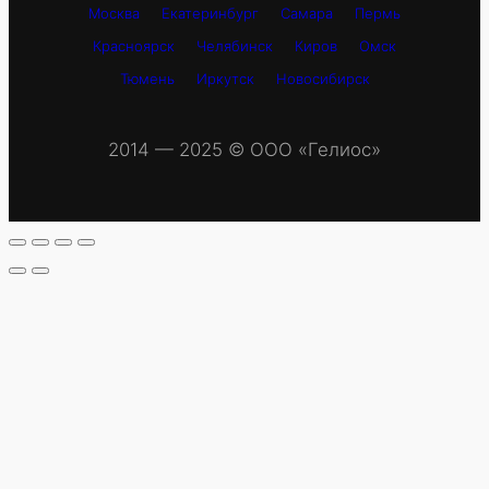
Москва
Екатеринбург
Самара
Пермь
Красноярск
Челябинск
Киров
Омск
Тюмень
Иркутск
Новосибирск
2014 — 2025 © OOO «Гелиос»