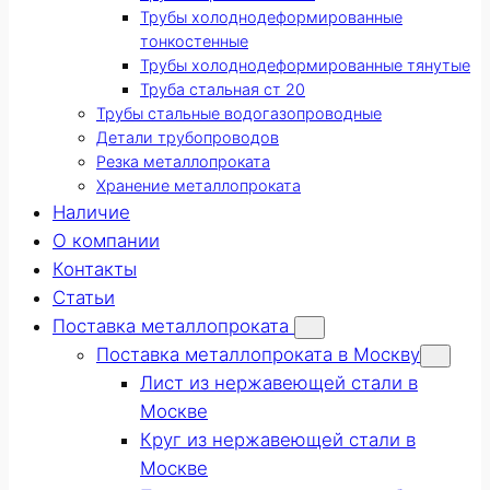
Трубы холоднодеформированные
тонкостенные
Трубы холоднодеформированные тянутые
Труба стальная ст 20
Трубы стальные водогазопроводные
Детали трубопроводов
Резка металлопроката
Хранение металлопроката
Наличие
О компании
Контакты
Статьи
Поставка металлопроката
Поставка металлопроката в Москву
Лист из нержавеющей стали в
Москве
Круг из нержавеющей стали в
Москве