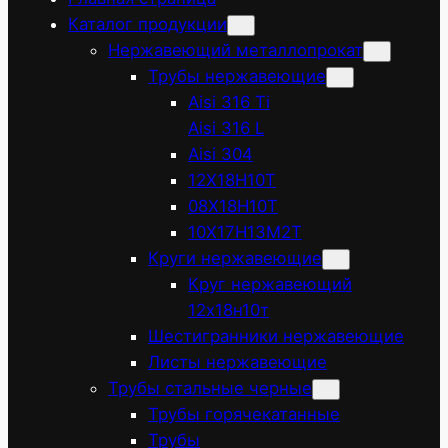
Каталог продукции
Нержавеющий металлопрокат
Трубы нержавеющие
Aisi 316 Ti
Aisi 316 L
Aisi 304
12Х18Н10Т
08Х18Н10Т
10Х17Н13М2Т
Круги нержавеющие
Круг нержавеющий
12х18н10т
Шестигранники нержавеющие
Листы нержавеющие
Трубы стальные черные
Трубы горячекатанные
Трубы