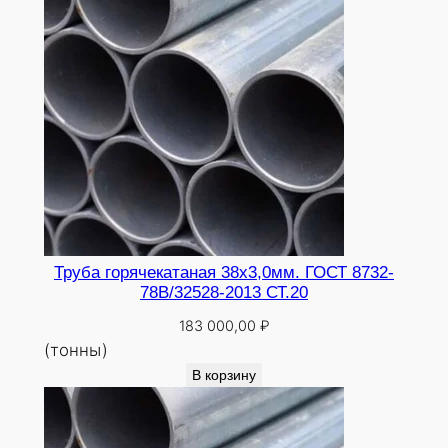
Труба горячекатаная 38х3,0мм. ГОСТ 8732-
78В/32528-2013 СТ.20
183 000,00
₽
(тонны)
В корзину