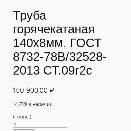
Труба
горячекатаная
140х8мм. ГОСТ
8732-78В/32528-
2013 СТ.09г2с
150 900,00
₽
14.719 в наличии
(тонны)
К