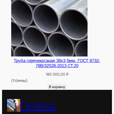
Труба горячекатаная 38х3,5мм. ГОСТ 8732-
78В/32528-2013 СТ.20
180 000,00
₽
(тонны)
В корзину
Гелиос