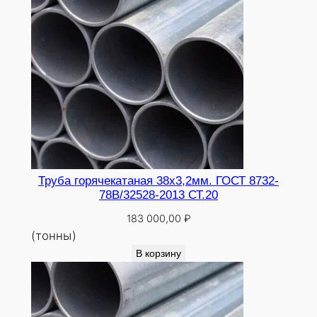
Труба горячекатаная 38х3,2мм. ГОСТ 8732-
78В/32528-2013 СТ.20
183 000,00
₽
(тонны)
В корзину