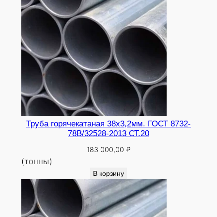
Труба горячекатаная 38х3,2мм. ГОСТ 8732-
78В/32528-2013 СТ.20
183 000,00
₽
(тонны)
В корзину