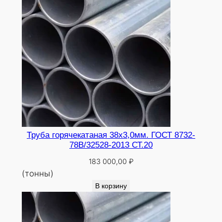
Труба горячекатаная 38х3,0мм. ГОСТ 8732-
78В/32528-2013 СТ.20
183 000,00
₽
(тонны)
В корзину