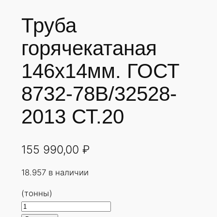
Труба
горячекатаная
146х14мм. ГОСТ
8732-78В/32528-
2013 СТ.20
155 990,00
₽
18.957 в наличии
(тонны)
К