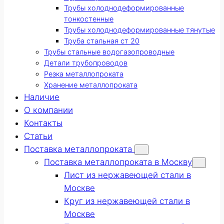
Трубы холоднодеформированные
тонкостенные
Трубы холоднодеформированные тянутые
Труба стальная ст 20
Трубы стальные водогазопроводные
Детали трубопроводов
Резка металлопроката
Хранение металлопроката
Наличие
О компании
Контакты
Статьи
Поставка металлопроката
Поставка металлопроката в Москву
Лист из нержавеющей стали в
Москве
Круг из нержавеющей стали в
Москве