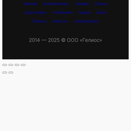
Москва
Екатеринбург
Самара
Пермь
Красноярск
Челябинск
Киров
Омск
Тюмень
Иркутск
Новосибирск
2014 — 2025 © OOO «Гелиос»