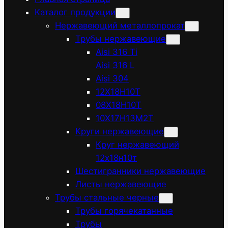
Каталог продукции
Нержавеющий металлопрокат
Трубы нержавеющие
Aisi 316 Ti
Aisi 316 L
Aisi 304
12Х18Н10Т
08Х18Н10Т
10Х17Н13М2Т
Круги нержавеющие
Круг нержавеющий
12х18н10т
Шестигранники нержавеющие
Листы нержавеющие
Трубы стальные черные
Трубы горячекатанные
Трубы