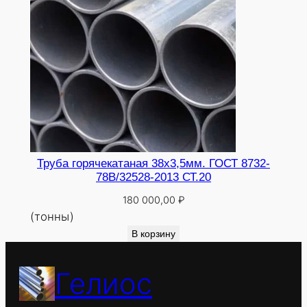
Труба горячекатаная 38х3,5мм. ГОСТ 8732-
78В/32528-2013 СТ.20
180 000,00
₽
(тонны)
В корзину
Гелиос