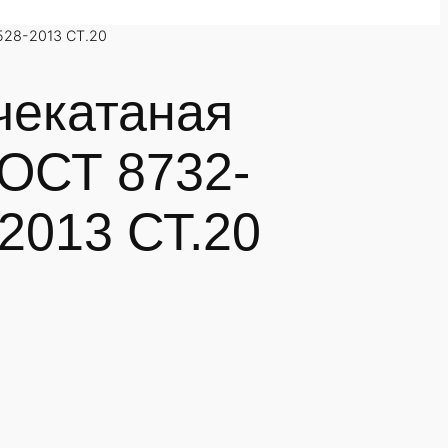
528-2013 СТ.20
чекатаная
ГОСТ 8732-
2013 СТ.20