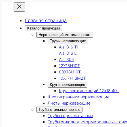
Главная страница
Каталог продукции
Нержавеющий металлопрокат
Трубы нержавеющие
Aisi 316 Ti
Aisi 316 L
Aisi 304
12Х18Н10Т
08Х18Н10Т
10Х17Н13М2Т
Круги нержавеющие
Круг нержавеющий 12х18н10т
Шестигранники нержавеющие
Листы нержавеющие
Трубы стальные черные
Трубы горячекатанные
Трубы холоднодеформированные тонк