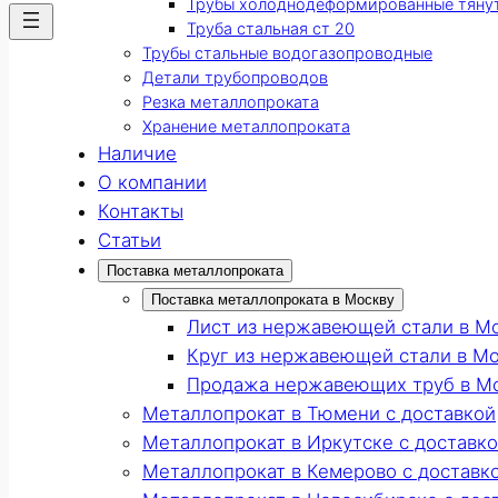
Трубы холоднодеформированные тяну
Труба стальная ст 20
Трубы стальные водогазопроводные
Детали трубопроводов
Резка металлопроката
Хранение металлопроката
Наличие
О компании
Контакты
Статьи
Поставка металлопроката
Поставка металлопроката в Москву
Лист из нержавеющей стали в М
Круг из нержавеющей стали в М
Продажа нержавеющих труб в М
Металлопрокат в Тюмени с доставкой
Металлопрокат в Иркутске с доставк
Металлопрокат в Кемерово с доставк