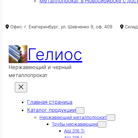
Металлопрокат в Новосибирске с дос
Офис: г. Екатеринбург, ул. Шевченко 9, оф. 409
Склад/
Гелиос
Нержавеющий и черный
металлопрокат
Главная страница
Каталог продукции
Нержавеющий металлопрокат
Трубы нержавеющие
Aisi 316 Ti
Aisi 316 L