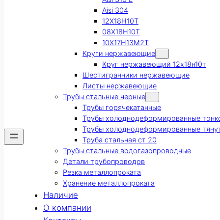
Aisi 304
12Х18Н10Т
08Х18Н10Т
10Х17Н13М2Т
Круги нержавеющие
Круг нержавеющий 12х18н10т
Шестигранники нержавеющие
Листы нержавеющие
Трубы стальные черные
Трубы горячекатанные
Трубы холоднодеформированные тонк
Трубы холоднодеформированные тяну
Труба стальная ст 20
Трубы стальные водогазопроводные
Детали трубопроводов
Резка металлопроката
Хранение металлопроката
Наличие
О компании