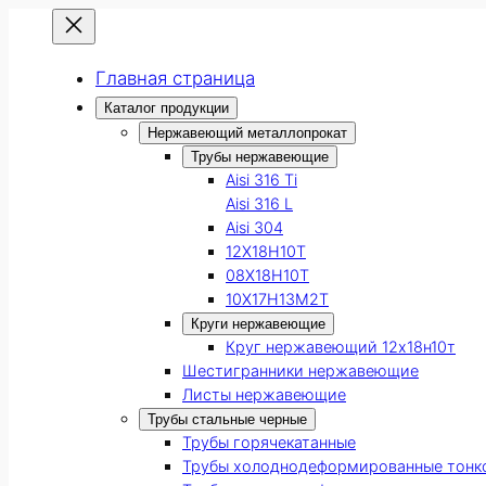
Главная страница
Каталог продукции
Нержавеющий металлопрокат
Трубы нержавеющие
Aisi 316 Ti
Aisi 316 L
Aisi 304
12Х18Н10Т
08Х18Н10Т
10Х17Н13М2Т
Круги нержавеющие
Круг нержавеющий 12х18н10т
Шестигранники нержавеющие
Листы нержавеющие
Трубы стальные черные
Трубы горячекатанные
Трубы холоднодеформированные тонк