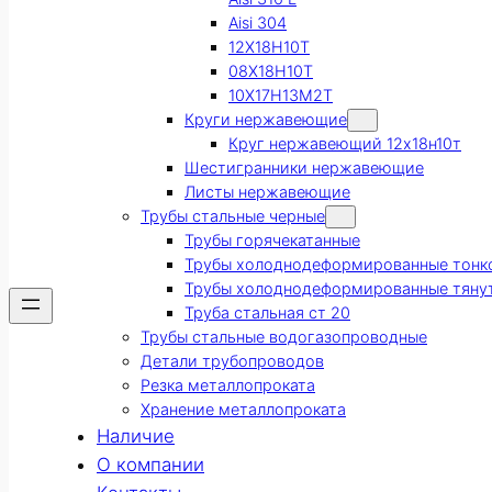
Aisi 304
12Х18Н10Т
08Х18Н10Т
10Х17Н13М2Т
Круги нержавеющие
Круг нержавеющий 12х18н10т
Шестигранники нержавеющие
Листы нержавеющие
Трубы стальные черные
Трубы горячекатанные
Трубы холоднодеформированные тонк
Трубы холоднодеформированные тяну
Труба стальная ст 20
Трубы стальные водогазопроводные
Детали трубопроводов
Резка металлопроката
Хранение металлопроката
Наличие
О компании