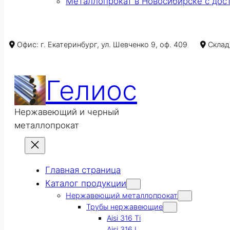
Металлопрокат в Новосибирске с дос
Офис: г. Екатеринбург, ул. Шевченко 9, оф. 409
Склад/
Гелиос
Нержавеющий и черный
металлопрокат
Главная страница
Каталог продукции
Нержавеющий металлопрокат
Трубы нержавеющие
Aisi 316 Ti
Aisi 316 L