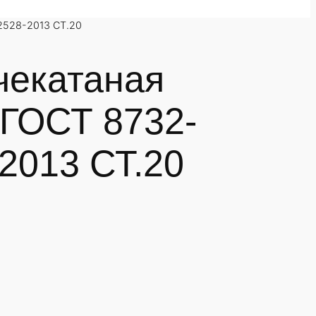
2528-2013 СТ.20
чекатаная
 ГОСТ 8732-
2013 СТ.20