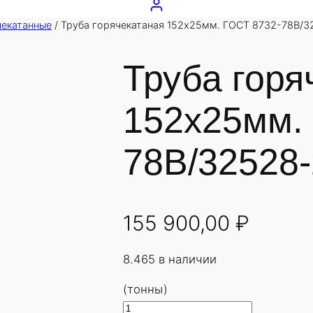
чекатанные
/ Труба горячекатаная 152х25мм. ГОСТ 8732-78В/3
Труба горя
152х25мм.
78В/32528-
155 900,00
₽
8.465 в наличии
(тонны)
К