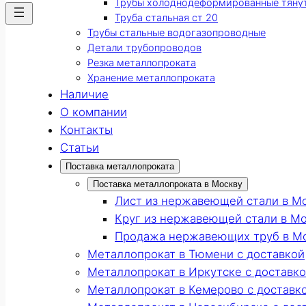
Трубы холоднодеформированные тяну
Труба стальная ст 20
Трубы стальные водогазопроводные
Детали трубопроводов
Резка металлопроката
Хранение металлопроката
Наличие
О компании
Контакты
Статьи
Поставка металлопроката
Поставка металлопроката в Москву
Лист из нержавеющей стали в М
Круг из нержавеющей стали в М
Продажа нержавеющих труб в М
Металлопрокат в Тюмени с доставкой
Металлопрокат в Иркутске с доставк
Металлопрокат в Кемерово с доставк