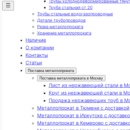
Трубы холоднодеформированные тяну
Труба стальная ст 20
Трубы стальные водогазопроводные
Детали трубопроводов
Резка металлопроката
Хранение металлопроката
Наличие
О компании
Контакты
Статьи
Поставка металлопроката
Поставка металлопроката в Москву
Лист из нержавеющей стали в М
Круг из нержавеющей стали в М
Продажа нержавеющих труб в М
Металлопрокат в Тюмени с доставкой
Металлопрокат в Иркутске с доставк
Металлопрокат в Кемерово с доставк