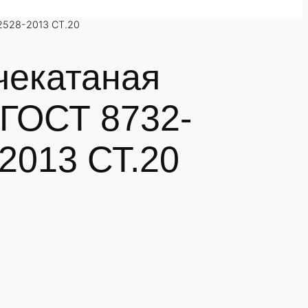
2528-2013 СТ.20
чекатаная
 ГОСТ 8732-
2013 СТ.20