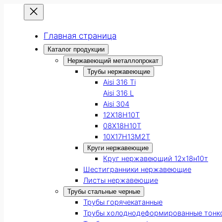
Главная страница
Каталог продукции
Нержавеющий металлопрокат
Трубы нержавеющие
Aisi 316 Ti
Aisi 316 L
Aisi 304
12Х18Н10Т
08Х18Н10Т
10Х17Н13М2Т
Круги нержавеющие
Круг нержавеющий 12х18н10т
Шестигранники нержавеющие
Листы нержавеющие
Трубы стальные черные
Трубы горячекатанные
Трубы холоднодеформированные тонк