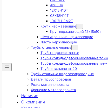
Aisi 304
12Х18Н10Т
08Х18Н10Т
10Х17Н13М2Т
Круги нержавеющие
Круг нержавеющий 12х18н10т
Шестигранники нержавеющие
Листы нержавеющие
Трубы стальные черные
Трубы горячекатанные
Трубы холоднодеформированные тонк
Трубы холоднодеформированные тяну
Труба стальная ст 20
Трубы стальные водогазопроводные
Детали трубопроводов
Резка металлопроката
Хранение металлопроката
Наличие
О компании