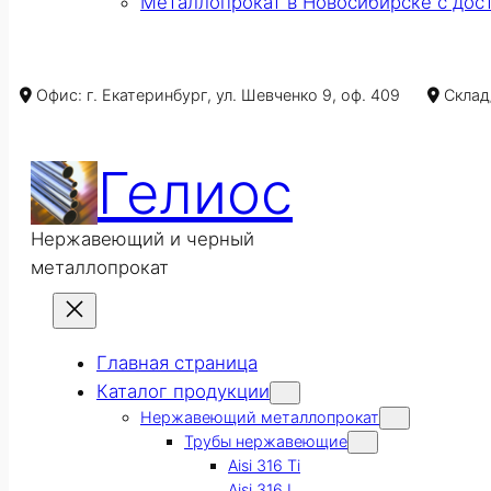
Металлопрокат в Новосибирске с дос
Офис: г. Екатеринбург, ул. Шевченко 9, оф. 409
Склад/
Гелиос
Нержавеющий и черный
металлопрокат
Главная страница
Каталог продукции
Нержавеющий металлопрокат
Трубы нержавеющие
Aisi 316 Ti
Aisi 316 L