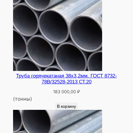
Труба горячекатаная 38х3,2мм. ГОСТ 8732-
78В/32528-2013 СТ.20
183 000,00
₽
(тонны)
В корзину