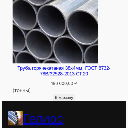
Труба горячекатаная 38х4мм. ГОСТ 8732-
78В/32528-2013 СТ.20
180 000,00
₽
(тонны)
В корзину
Гелиос