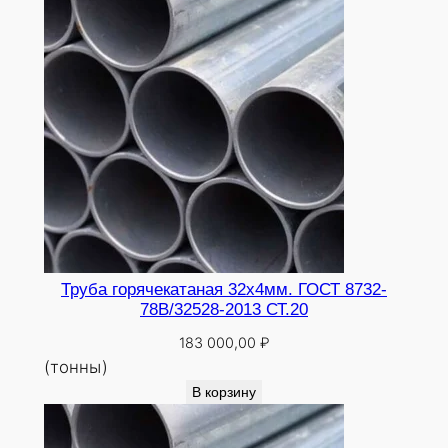
Труба горячекатаная 32х4мм. ГОСТ 8732-
78В/32528-2013 СТ.20
183 000,00
₽
(тонны)
В корзину