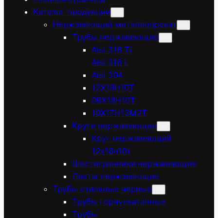
Каталог продукции
Нержавеющий металлопрокат
Трубы нержавеющие
Aisi 316 Ti
Aisi 316 L
Aisi 304
12Х18Н10Т
08Х18Н10Т
10Х17Н13М2Т
Круги нержавеющие
Круг нержавеющий
12х18н10т
Шестигранники нержавеющие
Листы нержавеющие
Трубы стальные черные
Трубы горячекатанные
Трубы