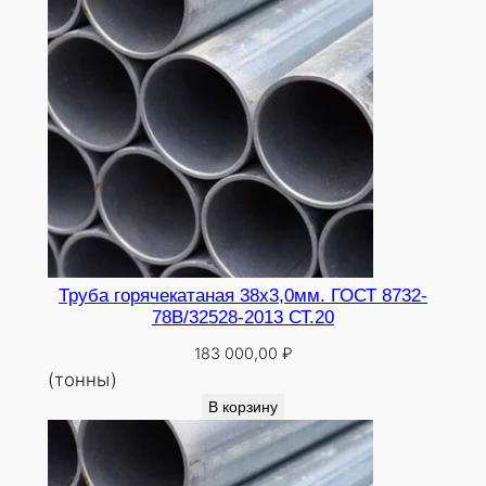
Труба горячекатаная 38х3,0мм. ГОСТ 8732-
78В/32528-2013 СТ.20
183 000,00
₽
(тонны)
В корзину