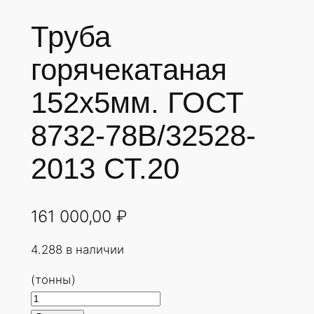
Труба
горячекатаная
152х5мм. ГОСТ
8732-78В/32528-
2013 СТ.20
161 000,00
₽
4.288 в наличии
(тонны)
К