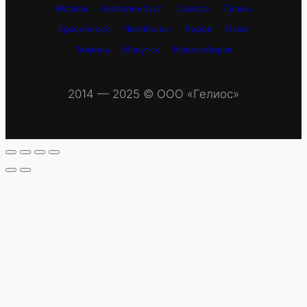
Москва
Екатеринбург
Самара
Пермь
Красноярск
Челябинск
Киров
Омск
Тюмень
Иркутск
Новосибирск
2014 — 2025 © OOO «Гелиос»