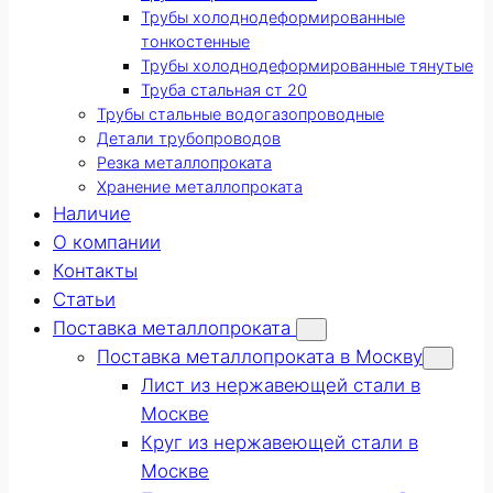
Трубы холоднодеформированные
тонкостенные
Трубы холоднодеформированные тянутые
Труба стальная ст 20
Трубы стальные водогазопроводные
Детали трубопроводов
Резка металлопроката
Хранение металлопроката
Наличие
О компании
Контакты
Статьи
Поставка металлопроката
Поставка металлопроката в Москву
Лист из нержавеющей стали в
Москве
Круг из нержавеющей стали в
Москве