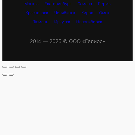
Москва
Екатеринбург
Самара
Пермь
Красноярск
Челябинск
Киров
Омск
Тюмень
Иркутск
Новосибирск
2014 — 2025 © OOO «Гелиос»