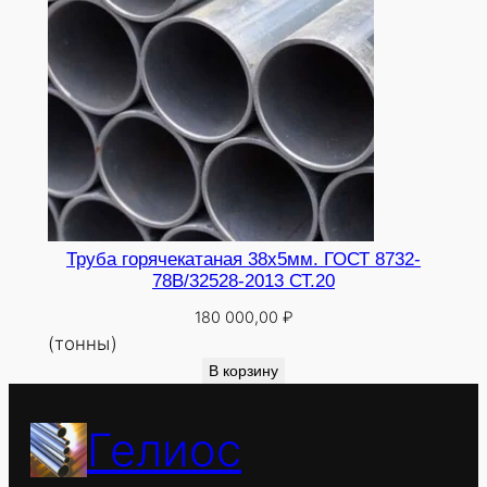
Труба горячекатаная 38х5мм. ГОСТ 8732-
78В/32528-2013 СТ.20
180 000,00
₽
(тонны)
В корзину
Гелиос