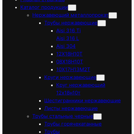
Каталог продукции
Нержавеющий металлопрокат
Трубы нержавеющие
Aisi 316 Ti
Aisi 316 L
Aisi 304
12Х18Н10Т
08Х18Н10Т
10Х17Н13М2Т
Круги нержавеющие
Круг нержавеющий
12х18н10т
Шестигранники нержавеющие
Листы нержавеющие
Трубы стальные черные
Трубы горячекатанные
Трубы