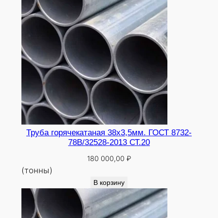
Труба горячекатаная 38х3,5мм. ГОСТ 8732-
78В/32528-2013 СТ.20
180 000,00
₽
(тонны)
В корзину