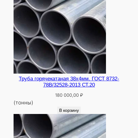
Труба горячекатаная 38х4мм. ГОСТ 8732-
78В/32528-2013 СТ.20
180 000,00
₽
(тонны)
В корзину