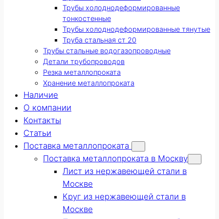
Трубы холоднодеформированные
тонкостенные
Трубы холоднодеформированные тянутые
Труба стальная ст 20
Трубы стальные водогазопроводные
Детали трубопроводов
Резка металлопроката
Хранение металлопроката
Наличие
О компании
Контакты
Статьи
Поставка металлопроката
Поставка металлопроката в Москву
Лист из нержавеющей стали в
Москве
Круг из нержавеющей стали в
Москве