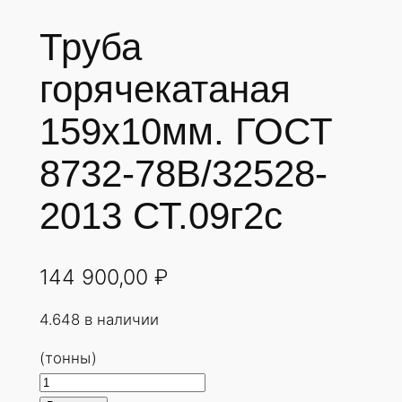
Труба
горячекатаная
159х10мм. ГОСТ
8732-78В/32528-
2013 СТ.09г2с
144 900,00
₽
4.648 в наличии
(тонны)
К