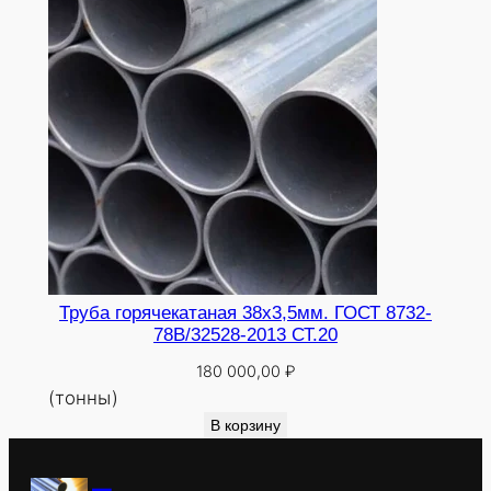
Труба горячекатаная 38х3,5мм. ГОСТ 8732-
78В/32528-2013 СТ.20
180 000,00
₽
(тонны)
В корзину