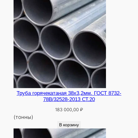
Труба горячекатаная 38х3,2мм. ГОСТ 8732-
78В/32528-2013 СТ.20
183 000,00
₽
(тонны)
В корзину