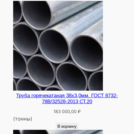
Труба горячекатаная 38х3,0мм. ГОСТ 8732-
78В/32528-2013 СТ.20
183 000,00
₽
(тонны)
В корзину