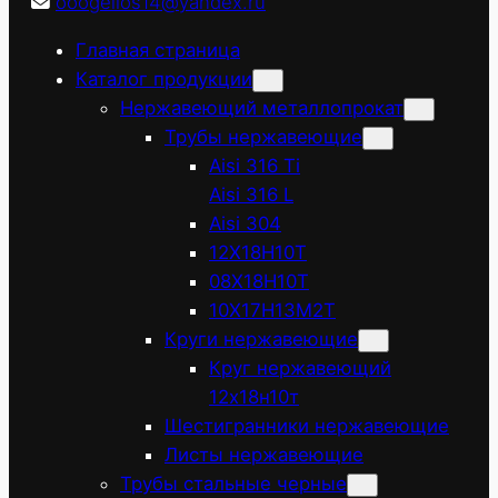
ooogelios14@yandex.ru
Главная страница
Каталог продукции
Нержавеющий металлопрокат
Трубы нержавеющие
Aisi 316 Ti
Aisi 316 L
Aisi 304
12Х18Н10Т
08Х18Н10Т
10Х17Н13М2Т
Круги нержавеющие
Круг нержавеющий
12х18н10т
Шестигранники нержавеющие
Листы нержавеющие
Трубы стальные черные