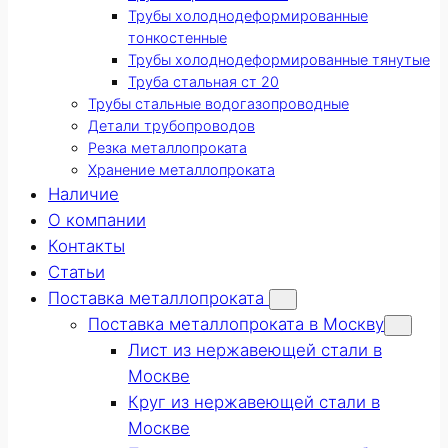
Трубы холоднодеформированные
тонкостенные
Трубы холоднодеформированные тянутые
Труба стальная ст 20
Трубы стальные водогазопроводные
Детали трубопроводов
Резка металлопроката
Хранение металлопроката
Наличие
О компании
Контакты
Статьи
Поставка металлопроката
Поставка металлопроката в Москву
Лист из нержавеющей стали в
Москве
Круг из нержавеющей стали в
Москве