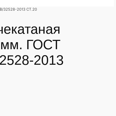
В/32528-2013 СТ.20
чекатаная
мм. ГОСТ
32528-2013