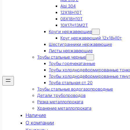
Aisi 304
12Х18Н10Т
08Х18Н10Т
10Х17Н13М2Т
Круги нержавеющие
Круг нержавеющий 12х18н10т
Шестигранники нержавеющие
Листы нержавеющие
Трубы стальные черные
Трубы горячекатанные
Трубы холоднодеформированные тонк
Трубы холоднодеформированные тяну
Труба стальная ст 20
Трубы стальные водогазопроводные
Детали трубопроводов
Резка металлопроката
Хранение металлопроката
Наличие
О компании