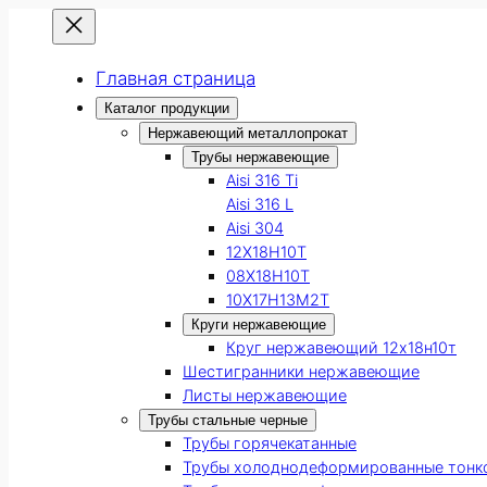
Главная страница
Каталог продукции
Нержавеющий металлопрокат
Трубы нержавеющие
Aisi 316 Ti
Aisi 316 L
Aisi 304
12Х18Н10Т
08Х18Н10Т
10Х17Н13М2Т
Круги нержавеющие
Круг нержавеющий 12х18н10т
Шестигранники нержавеющие
Листы нержавеющие
Трубы стальные черные
Трубы горячекатанные
Трубы холоднодеформированные тонк