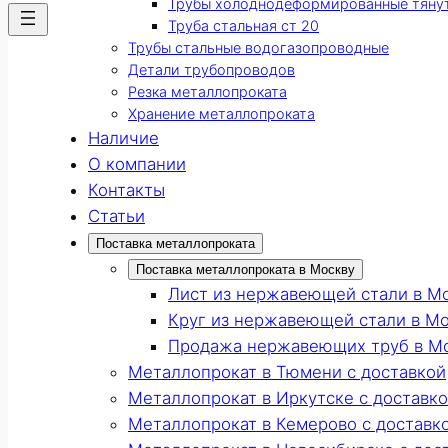
Трубы холоднодеформированные тяну
Труба стальная ст 20
Трубы стальные водогазопроводные
Детали трубопроводов
Резка металлопроката
Хранение металлопроката
Наличие
О компании
Контакты
Статьи
Поставка металлопроката
Поставка металлопроката в Москву
Лист из нержавеющей стали в М
Круг из нержавеющей стали в М
Продажа нержавеющих труб в М
Металлопрокат в Тюмени с доставкой
Металлопрокат в Иркутске с доставк
Металлопрокат в Кемерово с доставк