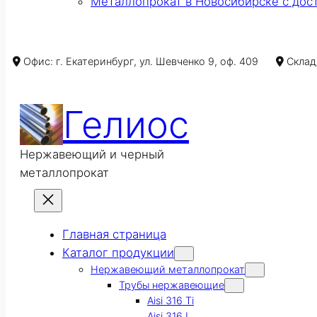
Металлопрокат в Новосибирске с дос
Офис: г. Екатеринбург, ул. Шевченко 9, оф. 409
Склад/
Гелиос
Нержавеющий и черный
металлопрокат
Главная страница
Каталог продукции
Нержавеющий металлопрокат
Трубы нержавеющие
Aisi 316 Ti
Aisi 316 L