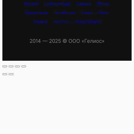
Москва
Екатеринбург
Самара
Пермь
Красноярск
Челябинск
Киров
Омск
Тюмень
Иркутск
Новосибирск
2014 — 2025 © OOO «Гелиос»