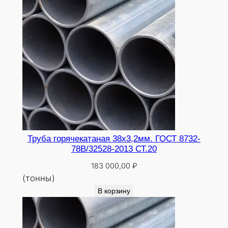
Труба горячекатаная 38х3,2мм. ГОСТ 8732-
78В/32528-2013 СТ.20
183 000,00
₽
(тонны)
В корзину