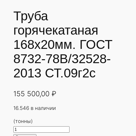
Труба
горячекатаная
168х20мм. ГОСТ
8732-78В/32528-
2013 СТ.09г2с
155 500,00
₽
16.546 в наличии
(тонны)
К