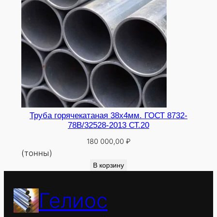
Труба горячекатаная 38х4мм. ГОСТ 8732-
78В/32528-2013 СТ.20
180 000,00
₽
(тонны)
В корзину
Гелиос