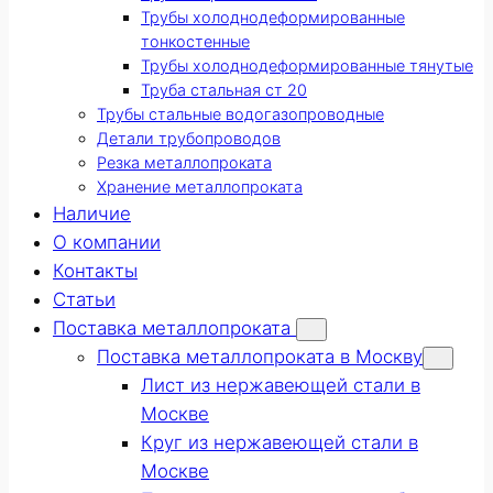
Трубы холоднодеформированные
тонкостенные
Трубы холоднодеформированные тянутые
Труба стальная ст 20
Трубы стальные водогазопроводные
Детали трубопроводов
Резка металлопроката
Хранение металлопроката
Наличие
О компании
Контакты
Статьи
Поставка металлопроката
Поставка металлопроката в Москву
Лист из нержавеющей стали в
Москве
Круг из нержавеющей стали в
Москве