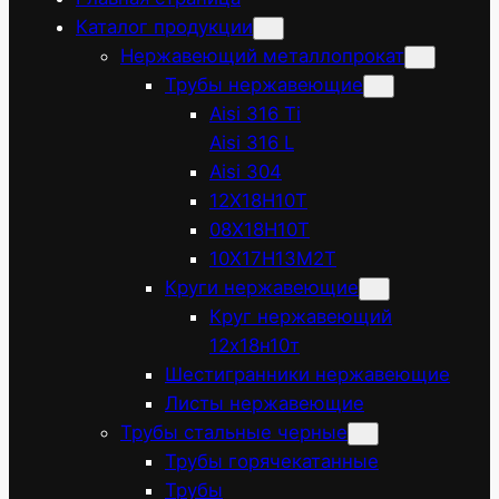
Каталог продукции
Нержавеющий металлопрокат
Трубы нержавеющие
Aisi 316 Ti
Aisi 316 L
Aisi 304
12Х18Н10Т
08Х18Н10Т
10Х17Н13М2Т
Круги нержавеющие
Круг нержавеющий
12х18н10т
Шестигранники нержавеющие
Листы нержавеющие
Трубы стальные черные
Трубы горячекатанные
Трубы