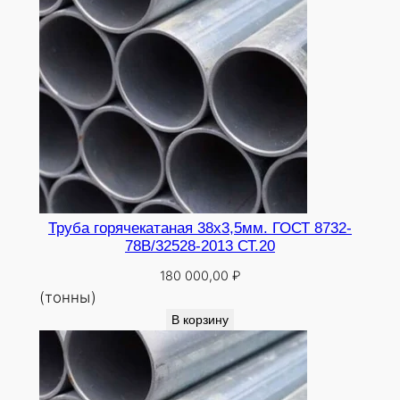
Труба горячекатаная 38х3,5мм. ГОСТ 8732-
78В/32528-2013 СТ.20
180 000,00
₽
(тонны)
В корзину