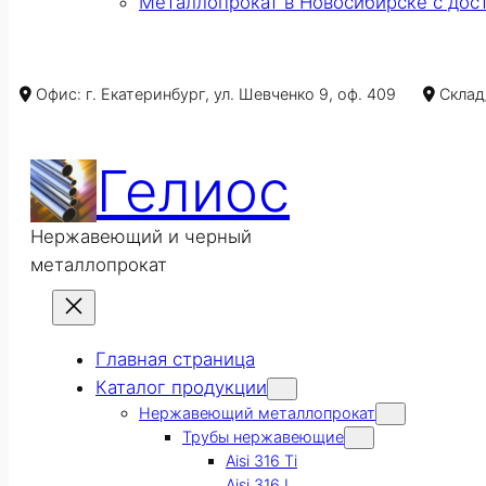
Металлопрокат в Новосибирске с дос
Офис: г. Екатеринбург, ул. Шевченко 9, оф. 409
Склад/
Гелиос
Нержавеющий и черный
металлопрокат
Главная страница
Каталог продукции
Нержавеющий металлопрокат
Трубы нержавеющие
Aisi 316 Ti
Aisi 316 L