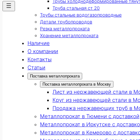
Трубы холоднодеформированные тяну
Труба стальная ст 20
Трубы стальные водогазопроводные
Детали трубопроводов
Резка металлопроката
Хранение металлопроката
Наличие
О компании
Контакты
Статьи
Поставка металлопроката
Поставка металлопроката в Москву
Лист из нержавеющей стали в М
Круг из нержавеющей стали в М
Продажа нержавеющих труб в М
Металлопрокат в Тюмени с доставкой
Металлопрокат в Иркутске с доставк
Металлопрокат в Кемерово с доставк