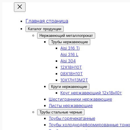
Главная страница
Каталог продукции
Нержавеющий металлопрокат
Трубы нержавеющие
Aisi 316 Ti
Aisi 316 L
Aisi 304
12Х18Н10Т
08Х18Н10Т
10Х17Н13М2Т
Круги нержавеющие
Круг нержавеющий 12х18н10т
Шестигранники нержавеющие
Листы нержавеющие
Трубы стальные черные
Трубы горячекатанные
Трубы холоднодеформированные тонк