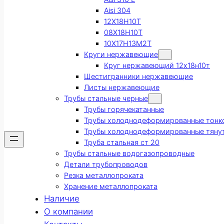
Aisi 304
12Х18Н10Т
08Х18Н10Т
10Х17Н13М2Т
Круги нержавеющие
Круг нержавеющий 12х18н10т
Шестигранники нержавеющие
Листы нержавеющие
Трубы стальные черные
Трубы горячекатанные
Трубы холоднодеформированные тонк
Трубы холоднодеформированные тяну
Труба стальная ст 20
Трубы стальные водогазопроводные
Детали трубопроводов
Резка металлопроката
Хранение металлопроката
Наличие
О компании