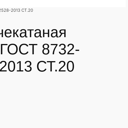
2528-2013 СТ.20
чекатаная
 ГОСТ 8732-
2013 СТ.20