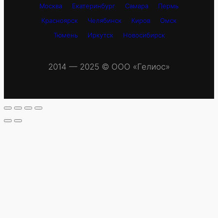
Москва
Екатеринбург
Самара
Пермь
Красноярск
Челябинск
Киров
Омск
Тюмень
Иркутск
Новосибирск
2014 — 2025 © OOO «Гелиос»