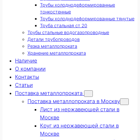
Трубы холоднодеформированные
тонкостенные
Трубы холоднодеформированные тянутые
Труба стальная ст 20
Трубы стальные водогазопроводные
Детали трубопроводов
Резка металлопроката
Хранение металлопроката
Наличие
О компании
Контакты
Статьи
Поставка металлопроката
Поставка металлопроката в Москву
Лист из нержавеющей стали в
Москве
Круг из нержавеющей стали в
Москве