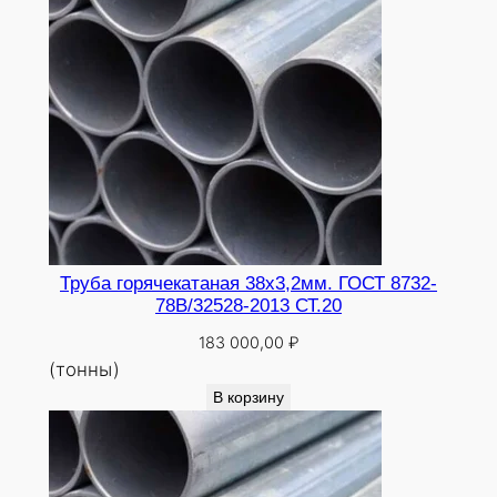
Труба горячекатаная 38х3,2мм. ГОСТ 8732-
78В/32528-2013 СТ.20
183 000,00
₽
(тонны)
В корзину