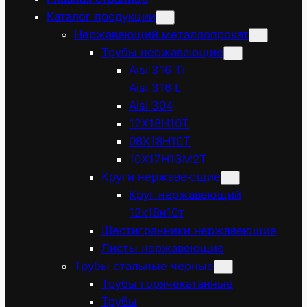
Каталог продукции
Нержавеющий металлопрокат
Трубы нержавеющие
Aisi 316 Ti
Aisi 316 L
Aisi 304
12Х18Н10Т
08Х18Н10Т
10Х17Н13М2Т
Круги нержавеющие
Круг нержавеющий
12х18н10т
Шестигранники нержавеющие
Листы нержавеющие
Трубы стальные черные
Трубы горячекатанные
Трубы