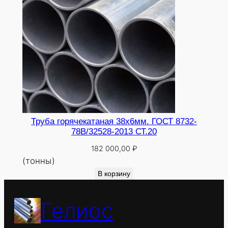
Труба горячекатаная 38х6мм. ГОСТ 8732-
78В/32528-2013 СТ.20
182 000,00
₽
(тонны)
В корзину
Гелиос