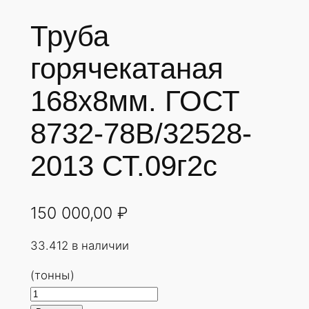
Труба
горячекатаная
168х8мм. ГОСТ
8732-78В/32528-
2013 СТ.09г2с
150 000,00
₽
33.412 в наличии
(тонны)
К