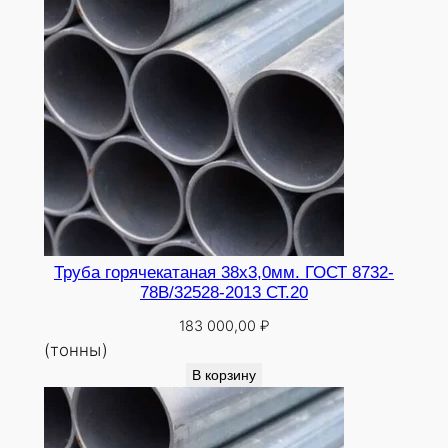
Труба горячекатаная 38х3,0мм. ГОСТ 8732-
78В/32528-2013 СТ.20
183 000,00
₽
(тонны)
В корзину