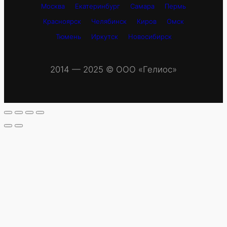
Москва
Екатеринбург
Самара
Пермь
Красноярск
Челябинск
Киров
Омск
Тюмень
Иркутск
Новосибирск
2014 — 2025 © OOO «Гелиос»