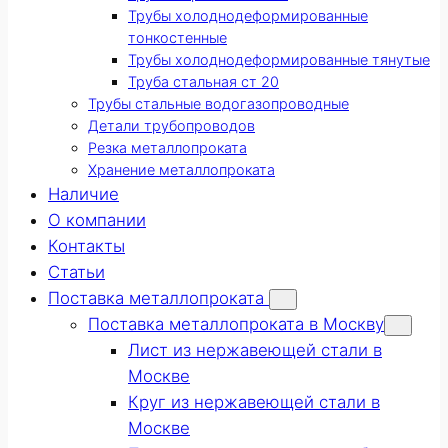
Трубы холоднодеформированные
тонкостенные
Трубы холоднодеформированные тянутые
Труба стальная ст 20
Трубы стальные водогазопроводные
Детали трубопроводов
Резка металлопроката
Хранение металлопроката
Наличие
О компании
Контакты
Статьи
Поставка металлопроката
Поставка металлопроката в Москву
Лист из нержавеющей стали в
Москве
Круг из нержавеющей стали в
Москве