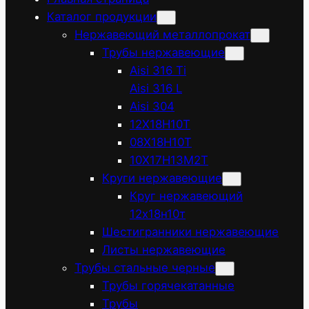
Каталог продукции
Нержавеющий металлопрокат
Трубы нержавеющие
Aisi 316 Ti
Aisi 316 L
Aisi 304
12Х18Н10Т
08Х18Н10Т
10Х17Н13М2Т
Круги нержавеющие
Круг нержавеющий
12х18н10т
Шестигранники нержавеющие
Листы нержавеющие
Трубы стальные черные
Трубы горячекатанные
Трубы