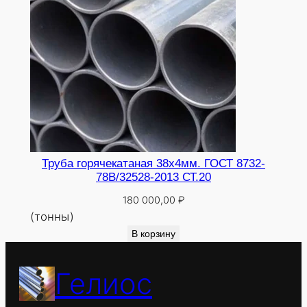
Труба горячекатаная 38х4мм. ГОСТ 8732-
78В/32528-2013 СТ.20
180 000,00
₽
(тонны)
В корзину
Гелиос