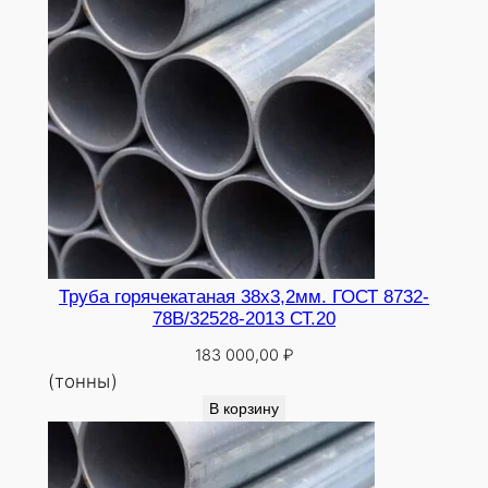
Труба горячекатаная 38х3,2мм. ГОСТ 8732-
78В/32528-2013 СТ.20
183 000,00
₽
(тонны)
В корзину