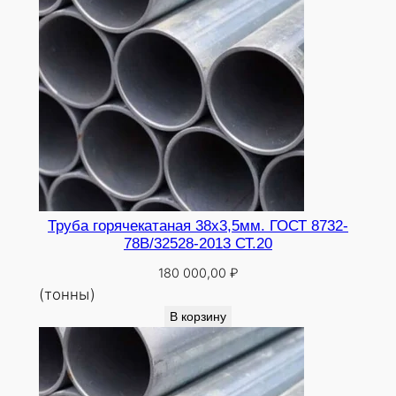
Труба горячекатаная 38х3,5мм. ГОСТ 8732-
78В/32528-2013 СТ.20
180 000,00
₽
(тонны)
В корзину