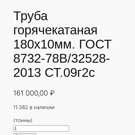
Труба
горячекатаная
180х10мм. ГОСТ
8732-78В/32528-
2013 СТ.09г2с
161 000,00
₽
11.382 в наличии
(тонны)
К