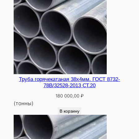
Труба горячекатаная 38х4мм. ГОСТ 8732-
78В/32528-2013 СТ.20
180 000,00
₽
(тонны)
В корзину