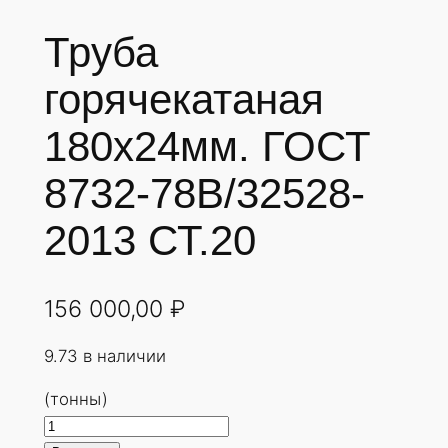
Труба
горячекатаная
180х24мм. ГОСТ
8732-78В/32528-
2013 СТ.20
156 000,00
₽
9.73 в наличии
(тонны)
К