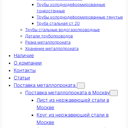
Трубы холоднодеформированные
тонкостенные
Трубы холоднодеформированные тянутые
Труба стальная ст 20
Трубы стальные водогазопроводные
Детали трубопроводов
Резка металлопроката
Хранение металлопроката
Наличие
О компании
Контакты
Статьи
Поставка металлопроката
Поставка металлопроката в Москву
Лист из нержавеющей стали в
Москве
Круг из нержавеющей стали в
Москве