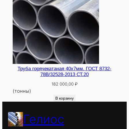
Труба горячекатаная 40х7мм. ГОСТ 8732-
78В/32528-2013 СТ.20
182 000,00
₽
(тонны)
В корзину
Гелиос