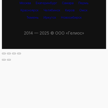
Москва
Екатеринбург
Самара
Пермь
Красноярск
Челябинск
Киров
Омск
Тюмень
Иркутск
Новосибирск
2014 — 2025 © OOO «Гелиос»