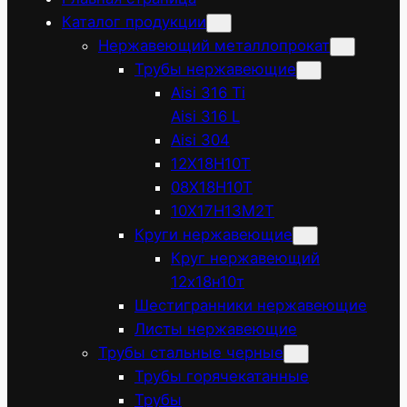
Каталог продукции
Нержавеющий металлопрокат
Трубы нержавеющие
Aisi 316 Ti
Aisi 316 L
Aisi 304
12Х18Н10Т
08Х18Н10Т
10Х17Н13М2Т
Круги нержавеющие
Круг нержавеющий
12х18н10т
Шестигранники нержавеющие
Листы нержавеющие
Трубы стальные черные
Трубы горячекатанные
Трубы