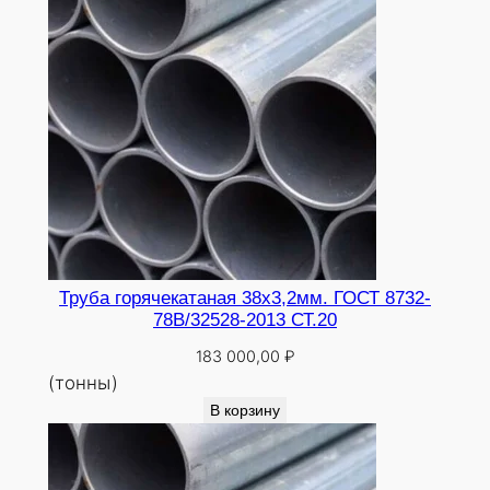
Труба горячекатаная 38х3,2мм. ГОСТ 8732-
78В/32528-2013 СТ.20
183 000,00
₽
(тонны)
В корзину