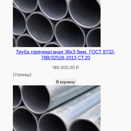
Труба горячекатаная 38х3,5мм. ГОСТ 8732-
78В/32528-2013 СТ.20
180 000,00
₽
(тонны)
В корзину