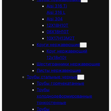
Aisi 316 Ti
Aisi 316 L
Aisi 304
12Х18Н10Т
08Х18Н10Т
10Х17Н13М2Т
Круги нержавеющие
Круг нержавеющий
12х18н10т
Шестигранники нержавеющие
Листы нержавеющие
Трубы стальные черные
Трубы горячекатанные
Трубы
холоднодеформированные
тонкостенные
Трубы