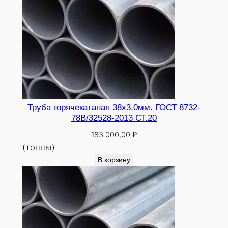
Труба горячекатаная 38х3,0мм. ГОСТ 8732-
78В/32528-2013 СТ.20
183 000,00
₽
(тонны)
В корзину