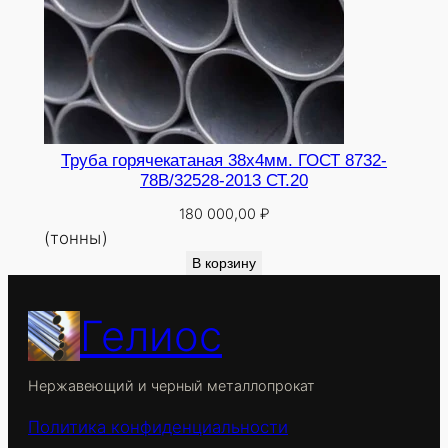
Труба горячекатаная 38х4мм. ГОСТ 8732-
78В/32528-2013 СТ.20
180 000,00
₽
(тонны)
В корзину
Гелиос
Нержавеющий и черный металлопрокат
Политика конфиденциальности