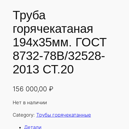
Труба
горячекатаная
194х35мм. ГОСТ
8732-78В/32528-
2013 СТ.20
156 000,00
₽
Нет в наличии
Category:
Трубы горячекатанные
Детали