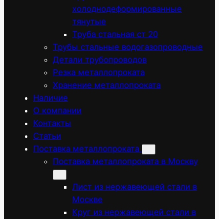
холоднодеформированные
тянутые
Труба стальная ст 20
Трубы стальные водогазопроводные
Детали трубопроводов
Резка металлопроката
Хранение металлопроката
Наличие
О компании
Контакты
Статьи
Поставка металлопроката
Поставка металлопроката в Москву
Лист из нержавеющей стали в
Москве
Круг из нержавеющей стали в