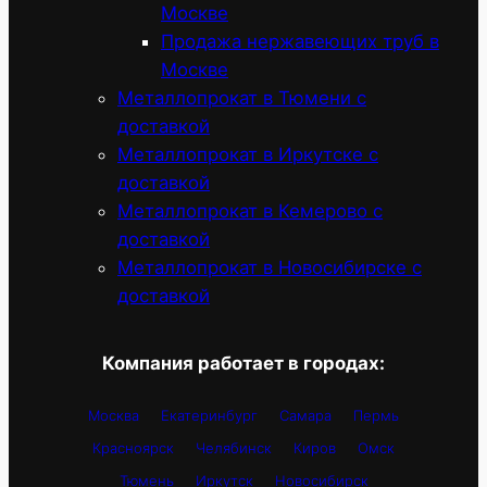
Москве
Продажа нержавеющих труб в
Москве
Металлопрокат в Тюмени с
доставкой
Металлопрокат в Иркутске с
доставкой
Металлопрокат в Кемерово с
доставкой
Металлопрокат в Новосибирске с
доставкой
Компания работает в городах:
Москва
Екатеринбург
Самара
Пермь
Красноярск
Челябинск
Киров
Омск
Тюмень
Иркутск
Новосибирск