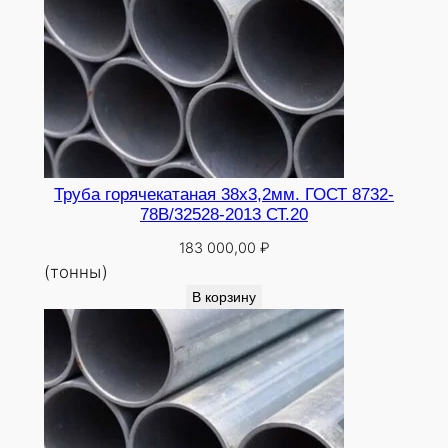
Труба горячекатаная 38х3,2мм. ГОСТ 8732-
78В/32528-2013 СТ.20
183 000,00
₽
(тонны)
В корзину