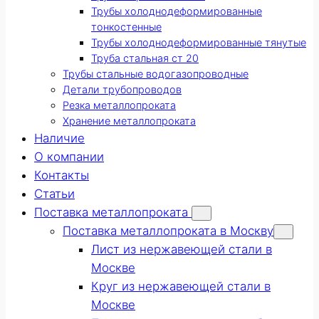
Трубы холоднодеформированные
тонкостенные
Трубы холоднодеформированные тянутые
Труба стальная ст 20
Трубы стальные водогазопроводные
Детали трубопроводов
Резка металлопроката
Хранение металлопроката
Наличие
О компании
Контакты
Статьи
Поставка металлопроката
Поставка металлопроката в Москву
Лист из нержавеющей стали в
Москве
Круг из нержавеющей стали в
Москве