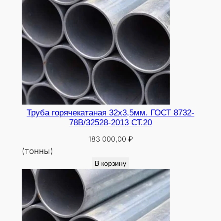
Труба горячекатаная 32х3,5мм. ГОСТ 8732-
78В/32528-2013 СТ.20
183 000,00
₽
(тонны)
В корзину