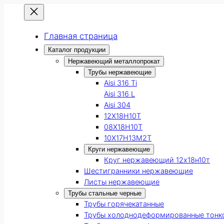
Главная страница
Каталог продукции
Нержавеющий металлопрокат
Трубы нержавеющие
Aisi 316 Ti
Aisi 316 L
Aisi 304
12Х18Н10Т
08Х18Н10Т
10Х17Н13М2Т
Круги нержавеющие
Круг нержавеющий 12х18н10т
Шестигранники нержавеющие
Листы нержавеющие
Трубы стальные черные
Трубы горячекатанные
Трубы холоднодеформированные тонк