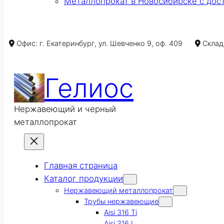
Металлопрокат в Новосибирске с дос
Офис: г. Екатеринбург, ул. Шевченко 9, оф. 409
Склад/
Гелиос
Нержавеющий и черный
металлопрокат
Главная страница
Каталог продукции
Нержавеющий металлопрокат
Трубы нержавеющие
Aisi 316 Ti
Aisi 316 L