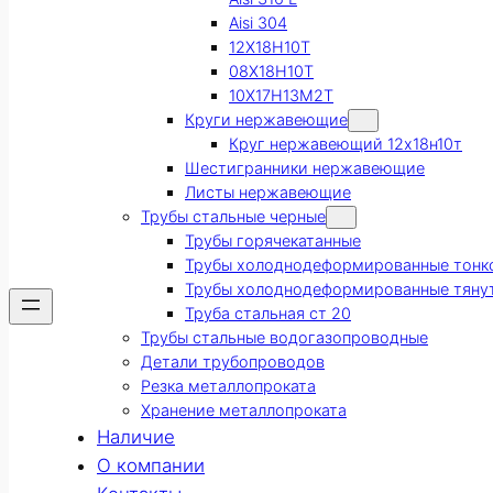
Aisi 304
12Х18Н10Т
08Х18Н10Т
10Х17Н13М2Т
Круги нержавеющие
Круг нержавеющий 12х18н10т
Шестигранники нержавеющие
Листы нержавеющие
Трубы стальные черные
Трубы горячекатанные
Трубы холоднодеформированные тонк
Трубы холоднодеформированные тяну
Труба стальная ст 20
Трубы стальные водогазопроводные
Детали трубопроводов
Резка металлопроката
Хранение металлопроката
Наличие
О компании