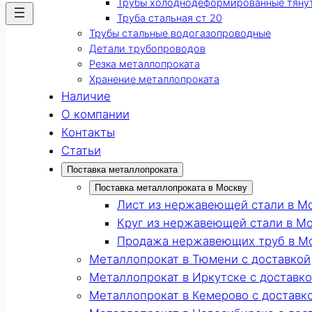
Трубы холоднодеформированные тяну
Труба стальная ст 20
Трубы стальные водогазопроводные
Детали трубопроводов
Резка металлопроката
Хранение металлопроката
Наличие
О компании
Контакты
Статьи
Поставка металлопроката
Поставка металлопроката в Москву
Лист из нержавеющей стали в М
Круг из нержавеющей стали в М
Продажа нержавеющих труб в М
Металлопрокат в Тюмени с доставкой
Металлопрокат в Иркутске с доставк
Металлопрокат в Кемерово с доставк