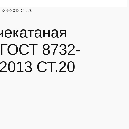
2528-2013 СТ.20
чекатаная
 ГОСТ 8732-
2013 СТ.20