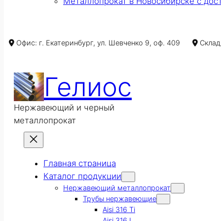
Металлопрокат в Новосибирске с дос
Офис: г. Екатеринбург, ул. Шевченко 9, оф. 409
Склад/
Гелиос
Нержавеющий и черный
металлопрокат
Главная страница
Каталог продукции
Нержавеющий металлопрокат
Трубы нержавеющие
Aisi 316 Ti
Aisi 316 L