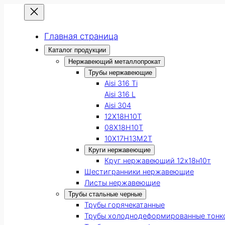
Главная страница
Каталог продукции
Нержавеющий металлопрокат
Трубы нержавеющие
Aisi 316 Ti
Aisi 316 L
Aisi 304
12Х18Н10Т
08Х18Н10Т
10Х17Н13М2Т
Круги нержавеющие
Круг нержавеющий 12х18н10т
Шестигранники нержавеющие
Листы нержавеющие
Трубы стальные черные
Трубы горячекатанные
Трубы холоднодеформированные тонк