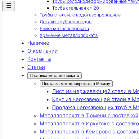
Трубы холоднодеформированные тяну
Труба стальная ст 20
Трубы стальные водогазопроводные
Детали трубопроводов
Резка металлопроката
Хранение металлопроката
Наличие
О компании
Контакты
Статьи
Поставка металлопроката
Поставка металлопроката в Москву
Лист из нержавеющей стали в М
Круг из нержавеющей стали в М
Продажа нержавеющих труб в М
Металлопрокат в Тюмени с доставкой
Металлопрокат в Иркутске с доставк
Металлопрокат в Кемерово с доставк