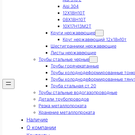
Aisi 304
12Х18Н10Т
08Х18Н10Т
10Х17Н13М2Т
Круги нержавеющие
Круг нержавеющий 12х18н10т
Шестигранники нержавеющие
Листы нержавеющие
Трубы стальные черные
Трубы горячекатанные
Трубы холоднодеформированные тонк
Трубы холоднодеформированные тяну
Труба стальная ст 20
Трубы стальные водогазопроводные
Детали трубопроводов
Резка металлопроката
Хранение металлопроката
Наличие
О компании