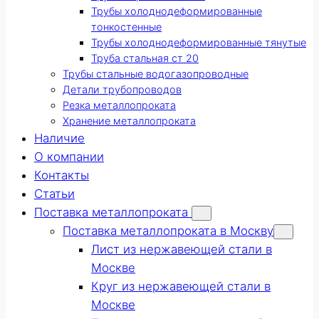
Трубы холоднодеформированные
тонкостенные
Трубы холоднодеформированные тянутые
Труба стальная ст 20
Трубы стальные водогазопроводные
Детали трубопроводов
Резка металлопроката
Хранение металлопроката
Наличие
О компании
Контакты
Статьи
Поставка металлопроката
Поставка металлопроката в Москву
Лист из нержавеющей стали в
Москве
Круг из нержавеющей стали в
Москве