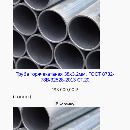
Труба горячекатаная 38х3,2мм. ГОСТ 8732-
78В/32528-2013 СТ.20
183 000,00
₽
(тонны)
В корзину