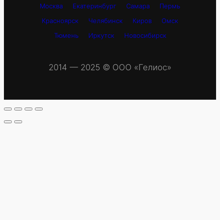
Москва
Екатеринбург
Самара
Пермь
Красноярск
Челябинск
Киров
Омск
Тюмень
Иркутск
Новосибирск
2014 — 2025 © OOO «Гелиос»