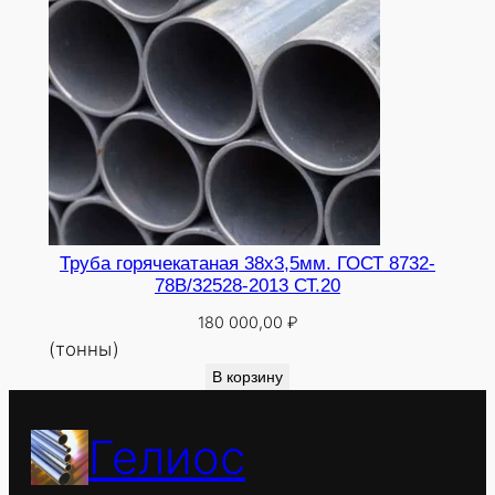
Труба горячекатаная 38х3,5мм. ГОСТ 8732-
78В/32528-2013 СТ.20
180 000,00
₽
(тонны)
В корзину
Гелиос