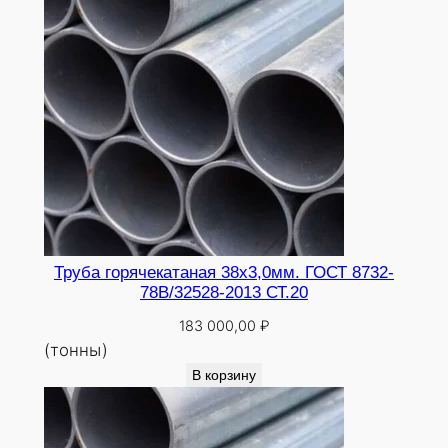
Труба горячекатаная 38х3,0мм. ГОСТ 8732-
78В/32528-2013 СТ.20
183 000,00
₽
(тонны)
В корзину