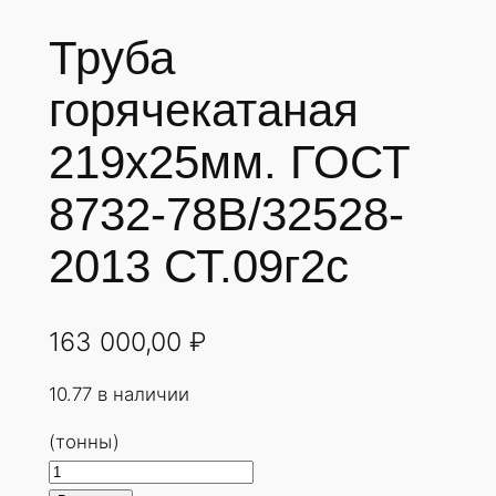
Труба
горячекатаная
219х25мм. ГОСТ
8732-78В/32528-
2013 СТ.09г2с
163 000,00
₽
10.77 в наличии
(тонны)
К