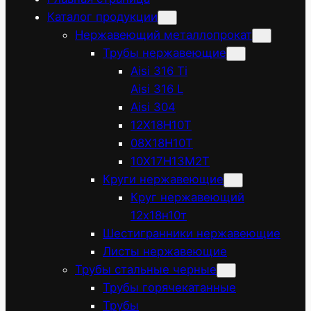
Каталог продукции
Нержавеющий металлопрокат
Трубы нержавеющие
Aisi 316 Ti
Aisi 316 L
Aisi 304
12Х18Н10Т
08Х18Н10Т
10Х17Н13М2Т
Круги нержавеющие
Круг нержавеющий
12х18н10т
Шестигранники нержавеющие
Листы нержавеющие
Трубы стальные черные
Трубы горячекатанные
Трубы