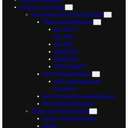
Каталог продукции
Нержавеющий металлопрокат
Трубы нержавеющие
Aisi 316 Ti
Aisi 316 L
Aisi 304
12Х18Н10Т
08Х18Н10Т
10Х17Н13М2Т
Круги нержавеющие
Круг нержавеющий
12х18н10т
Шестигранники нержавеющие
Листы нержавеющие
Трубы стальные черные
Трубы горячекатанные
Трубы