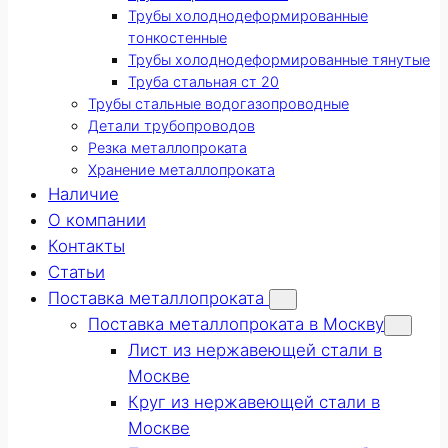
Трубы холоднодеформированные
тонкостенные
Трубы холоднодеформированные тянутые
Труба стальная ст 20
Трубы стальные водогазопроводные
Детали трубопроводов
Резка металлопроката
Хранение металлопроката
Наличие
О компании
Контакты
Статьи
Поставка металлопроката
Поставка металлопроката в Москву
Лист из нержавеющей стали в
Москве
Круг из нержавеющей стали в
Москве