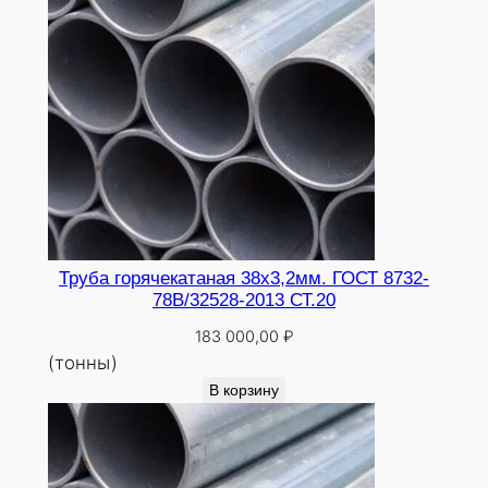
Труба горячекатаная 38х3,2мм. ГОСТ 8732-
78В/32528-2013 СТ.20
183 000,00
₽
(тонны)
В корзину