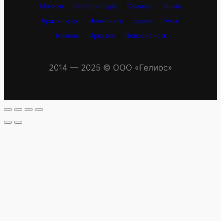
Москва
Екатеринбург
Самара
Пермь
Красноярск
Челябинск
Киров
Омск
Тюмень
Иркутск
Новосибирск
2014 — 2025 © OOO «Гелиос»