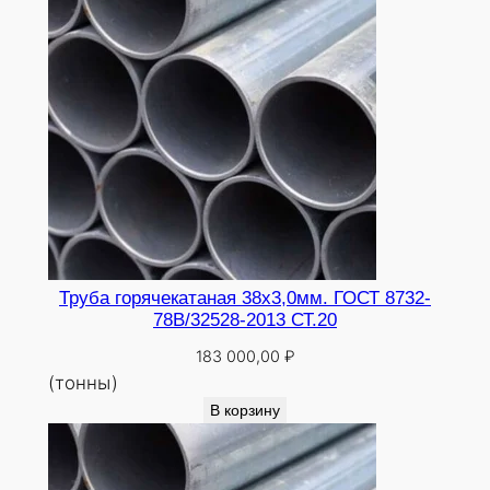
Труба горячекатаная 38х3,0мм. ГОСТ 8732-
78В/32528-2013 СТ.20
183 000,00
₽
(тонны)
В корзину