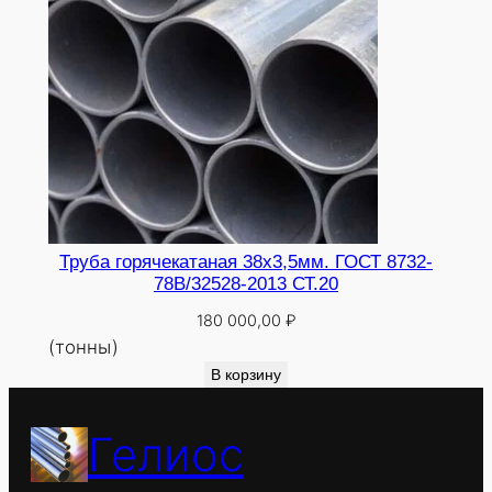
Труба горячекатаная 38х3,5мм. ГОСТ 8732-
78В/32528-2013 СТ.20
180 000,00
₽
(тонны)
В корзину
Гелиос