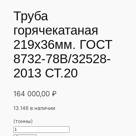
Труба
горячекатаная
219х36мм. ГОСТ
8732-78В/32528-
2013 СТ.20
164 000,00
₽
13.146 в наличии
(тонны)
К