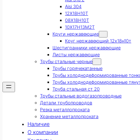
Aisi 304
12Х18Н10Т
08Х18Н10Т
10Х17Н13М2Т
Круги нержавеющие
Круг нержавеющий 12х18н10т
Шестигранники нержавеющие
Листы нержавеющие
Трубы стальные черные
Трубы горячекатанные
Трубы холоднодеформированные тонк
Трубы холоднодеформированные тяну
Труба стальная ст 20
Трубы стальные водогазопроводные
Детали трубопроводов
Резка металлопроката
Хранение металлопроката
Наличие
О компании