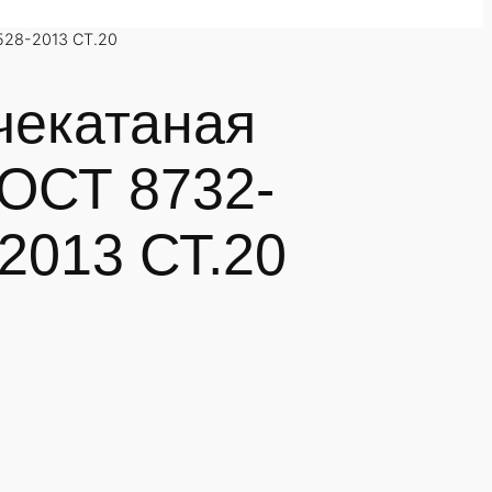
528-2013 СТ.20
чекатаная
ГОСТ 8732-
2013 СТ.20