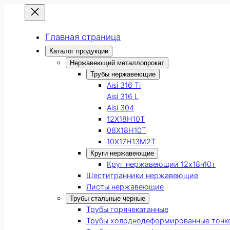
Главная страница
Каталог продукции
Нержавеющий металлопрокат
Трубы нержавеющие
Aisi 316 Ti
Aisi 316 L
Aisi 304
12Х18Н10Т
08Х18Н10Т
10Х17Н13М2Т
Круги нержавеющие
Круг нержавеющий 12х18н10т
Шестигранники нержавеющие
Листы нержавеющие
Трубы стальные черные
Трубы горячекатанные
Трубы холоднодеформированные тонк