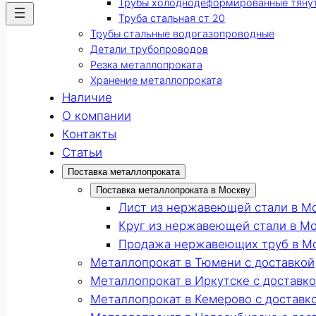
Трубы холоднодеформированные тяну
Труба стальная ст 20
Трубы стальные водогазопроводные
Детали трубопроводов
Резка металлопроката
Хранение металлопроката
Наличие
О компании
Контакты
Статьи
Поставка металлопроката
Поставка металлопроката в Москву
Лист из нержавеющей стали в М
Круг из нержавеющей стали в М
Продажа нержавеющих труб в М
Металлопрокат в Тюмени с доставкой
Металлопрокат в Иркутске с доставк
Металлопрокат в Кемерово с доставк