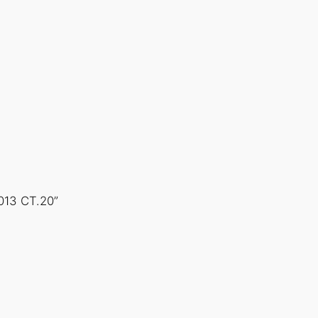
013 СТ.20”