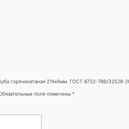
Труба горячекатаная 219х6мм. ГОСТ 8732-78В/32528-2
Обязательные поля помечены
*