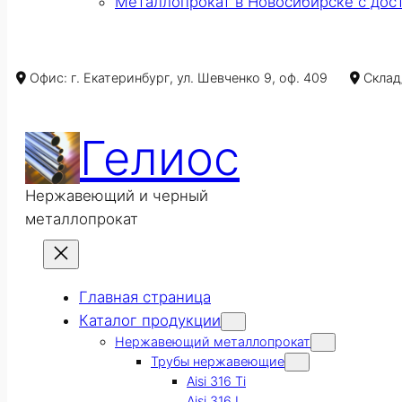
Металлопрокат в Новосибирске с дос
Офис: г. Екатеринбург, ул. Шевченко 9, оф. 409
Склад/
Гелиос
Нержавеющий и черный
металлопрокат
Главная страница
Каталог продукции
Нержавеющий металлопрокат
Трубы нержавеющие
Aisi 316 Ti
Aisi 316 L