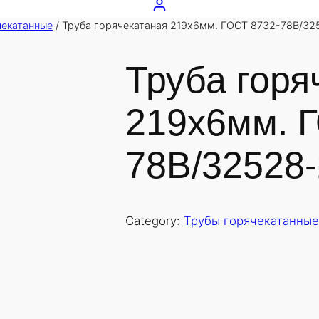
чекатанные
/ Труба горячекатаная 219х6мм. ГОСТ 8732-78В/32
Труба горя
219х6мм. 
78В/32528-
Category:
Трубы горячекатанные