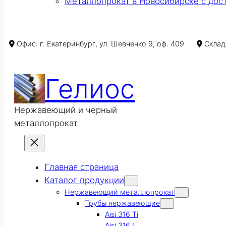
Металлопрокат в Новосибирске с дос
Офис: г. Екатеринбург, ул. Шевченко 9, оф. 409
Склад/
Гелиос
Нержавеющий и черный
металлопрокат
Главная страница
Каталог продукции
Нержавеющий металлопрокат
Трубы нержавеющие
Aisi 316 Ti
Aisi 316 L