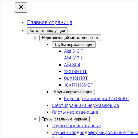
Главная страница
Каталог продукции
Нержавеющий металлопрокат
Трубы нержавеющие
Aisi 316 Ti
Aisi 316 L
Aisi 304
12Х18Н10Т
08Х18Н10Т
10Х17Н13М2Т
Круги нержавеющие
Круг нержавеющий 12х18н10т
Шестигранники нержавеющие
Листы нержавеющие
Трубы стальные черные
Трубы горячекатанные
Трубы холоднодеформированные тонк