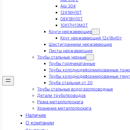
Aisi 304
12Х18Н10Т
08Х18Н10Т
10Х17Н13М2Т
Круги нержавеющие
Круг нержавеющий 12х18н10т
Шестигранники нержавеющие
Листы нержавеющие
Трубы стальные черные
Трубы горячекатанные
Трубы холоднодеформированные тонк
Трубы холоднодеформированные тяну
Труба стальная ст 20
Трубы стальные водогазопроводные
Детали трубопроводов
Резка металлопроката
Хранение металлопроката
Наличие
О компании