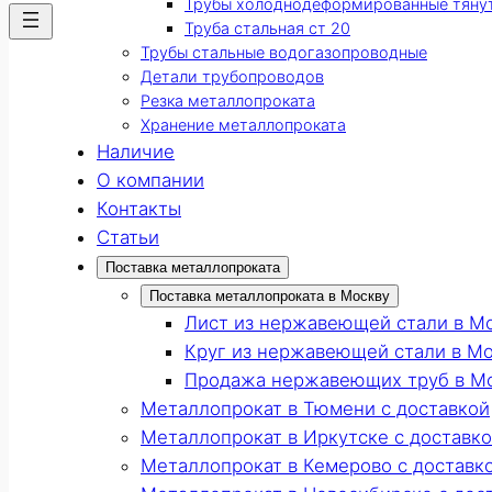
Трубы холоднодеформированные тяну
Труба стальная ст 20
Трубы стальные водогазопроводные
Детали трубопроводов
Резка металлопроката
Хранение металлопроката
Наличие
О компании
Контакты
Статьи
Поставка металлопроката
Поставка металлопроката в Москву
Лист из нержавеющей стали в М
Круг из нержавеющей стали в М
Продажа нержавеющих труб в М
Металлопрокат в Тюмени с доставкой
Металлопрокат в Иркутске с доставк
Металлопрокат в Кемерово с доставк