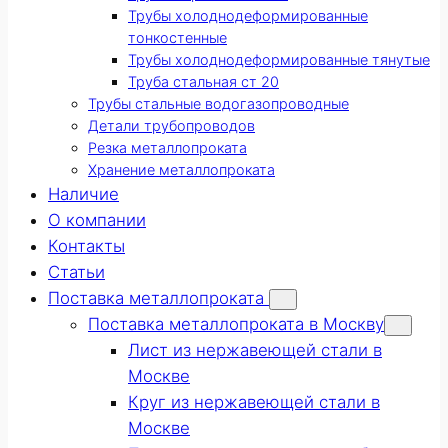
Трубы холоднодеформированные
тонкостенные
Трубы холоднодеформированные тянутые
Труба стальная ст 20
Трубы стальные водогазопроводные
Детали трубопроводов
Резка металлопроката
Хранение металлопроката
Наличие
О компании
Контакты
Статьи
Поставка металлопроката
Поставка металлопроката в Москву
Лист из нержавеющей стали в
Москве
Круг из нержавеющей стали в
Москве