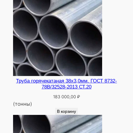
Труба горячекатаная 38х3,0мм. ГОСТ 8732-
78В/32528-2013 СТ.20
183 000,00
₽
(тонны)
В корзину