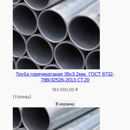
Труба горячекатаная 38х3,2мм. ГОСТ 8732-
78В/32528-2013 СТ.20
183 000,00
₽
(тонны)
В корзину