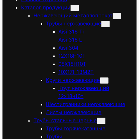
Каталог продукции
Нержавеющий металлопрокат
Трубы нержавеющие
Aisi 316 Ti
Aisi 316 L
Aisi 304
12Х18Н10Т
08Х18Н10Т
10Х17Н13М2Т
Круги нержавеющие
Круг нержавеющий
12х18н10т
Шестигранники нержавеющие
Листы нержавеющие
Трубы стальные черные
Трубы горячекатанные
Трубы