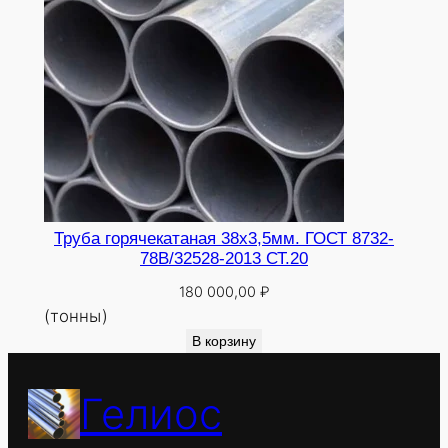
Труба горячекатаная 38х3,5мм. ГОСТ 8732-
78В/32528-2013 СТ.20
180 000,00
₽
(тонны)
В корзину
Гелиос