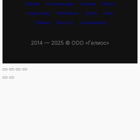
Москва
Екатеринбург
Самара
Пермь
Красноярск
Челябинск
Киров
Омск
Тюмень
Иркутск
Новосибирск
2014 — 2025 © OOO «Гелиос»