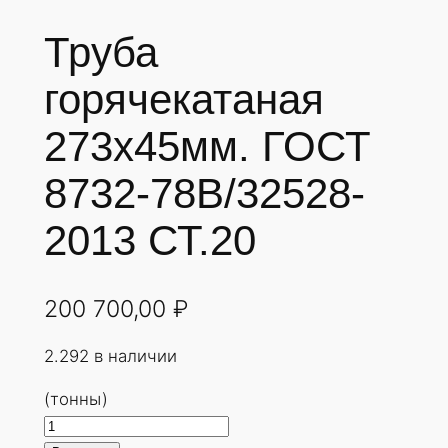
Труба
горячекатаная
273х45мм. ГОСТ
8732-78В/32528-
2013 СТ.20
200 700,00
₽
2.292 в наличии
(тонны)
К