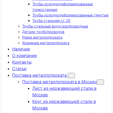
Трубы холоднодеформированные
тонкостенные
Трубы холоднодеформированные тянутые
Труба стальная ст 20
Трубы стальные водогазопроводные
Детали трубопроводов
Резка металлопроката
Хранение металлопроката
Наличие
О компании
Контакты
Статьи
Поставка металлопроката
Поставка металлопроката в Москву
Лист из нержавеющей стали в
Москве
Круг из нержавеющей стали в
Москве