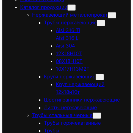
Каталог продукции
Нержавеющий металлопрокат
Трубы нержавеющие
Aisi 316 Ti
Aisi 316 L
Aisi 304
12Х18Н10Т
08Х18Н10Т
10Х17Н13М2Т
Круги нержавеющие
Круг нержавеющий
12х18н10т
Шестигранники нержавеющие
Листы нержавеющие
Трубы стальные черные
Трубы горячекатанные
Трубы