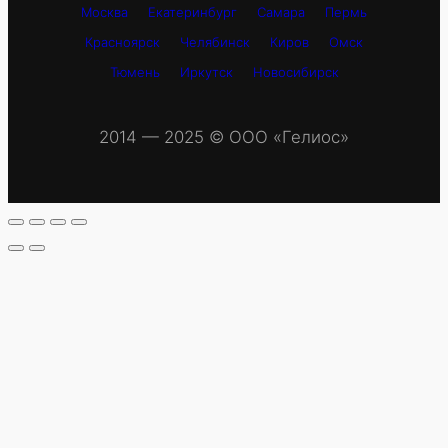
Москва
Екатеринбург
Самара
Пермь
Красноярск
Челябинск
Киров
Омск
Тюмень
Иркутск
Новосибирск
2014 — 2025 © OOO «Гелиос»