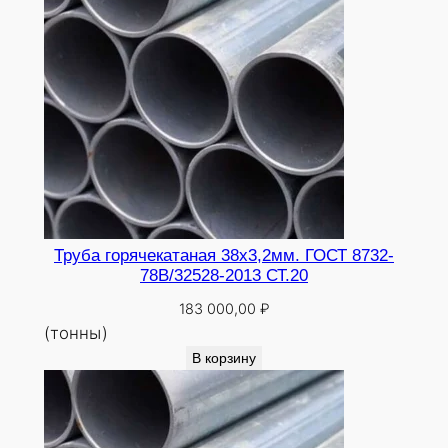
Труба горячекатаная 38х3,2мм. ГОСТ 8732-
78В/32528-2013 СТ.20
183 000,00
₽
(тонны)
В корзину