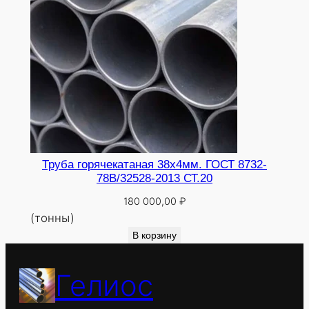
Труба горячекатаная 38х4мм. ГОСТ 8732-
78В/32528-2013 СТ.20
180 000,00
₽
(тонны)
В корзину
Гелиос