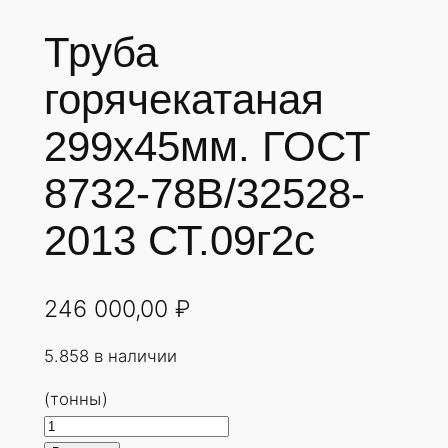
Труба
горячекатаная
299х45мм. ГОСТ
8732-78В/32528-
2013 СТ.09г2с
246 000,00
₽
5.858 в наличии
(тонны)
К