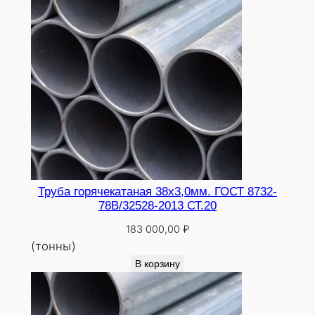
Труба горячекатаная 38х3,0мм. ГОСТ 8732-
78В/32528-2013 СТ.20
183 000,00
₽
(тонны)
В корзину