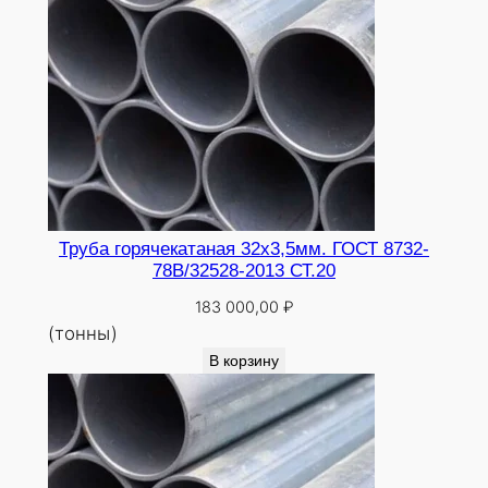
Труба горячекатаная 32х3,5мм. ГОСТ 8732-
78В/32528-2013 СТ.20
183 000,00
₽
(тонны)
В корзину