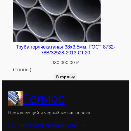
Труба горячекатаная 38х3,5мм. ГОСТ 8732-
78В/32528-2013 СТ.20
180 000,00
₽
(тонны)
В корзину
Гелиос
Нержавеющий и черный металлопрокат
Политика конфиденциальности