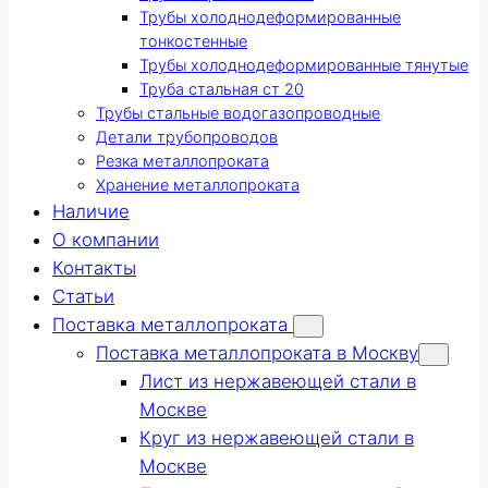
Трубы холоднодеформированные
тонкостенные
Трубы холоднодеформированные тянутые
Труба стальная ст 20
Трубы стальные водогазопроводные
Детали трубопроводов
Резка металлопроката
Хранение металлопроката
Наличие
О компании
Контакты
Статьи
Поставка металлопроката
Поставка металлопроката в Москву
Лист из нержавеющей стали в
Москве
Круг из нержавеющей стали в
Москве