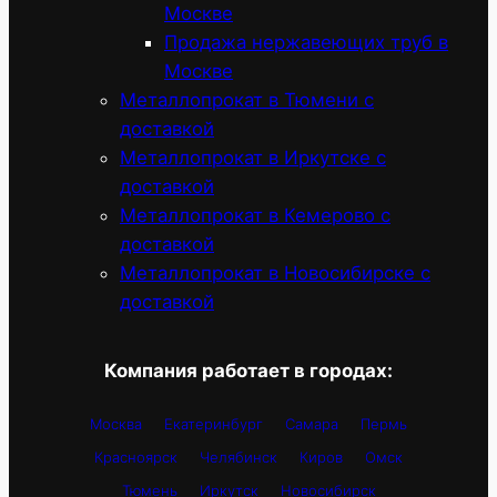
Москве
Продажа нержавеющих труб в
Москве
Металлопрокат в Тюмени с
доставкой
Металлопрокат в Иркутске с
доставкой
Металлопрокат в Кемерово с
доставкой
Металлопрокат в Новосибирске с
доставкой
Компания работает в городах:
Москва
Екатеринбург
Самара
Пермь
Красноярск
Челябинск
Киров
Омск
Тюмень
Иркутск
Новосибирск