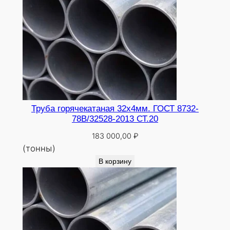
Труба горячекатаная 32х4мм. ГОСТ 8732-
78В/32528-2013 СТ.20
183 000,00
₽
(тонны)
В корзину