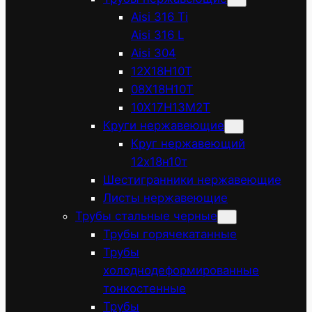
Aisi 316 Ti
Aisi 316 L
Aisi 304
12Х18Н10Т
08Х18Н10Т
10Х17Н13М2Т
Круги нержавеющие
Круг нержавеющий
12х18н10т
Шестигранники нержавеющие
Листы нержавеющие
Трубы стальные черные
Трубы горячекатанные
Трубы
холоднодеформированные
тонкостенные
Трубы