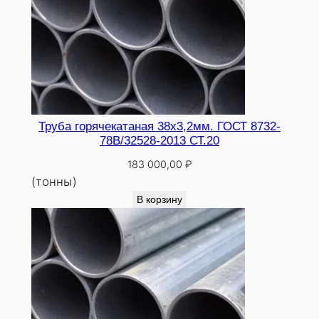
Труба горячекатаная 38х3,2мм. ГОСТ 8732-
78В/32528-2013 СТ.20
183 000,00
₽
(тонны)
В корзину