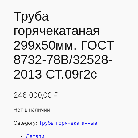
Труба
горячекатаная
299х50мм. ГОСТ
8732-78В/32528-
2013 СТ.09г2с
246 000,00
₽
Нет в наличии
Category:
Трубы горячекатанные
Детали