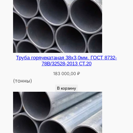
Труба горячекатаная 38х3,0мм. ГОСТ 8732-
78В/32528-2013 СТ.20
183 000,00
₽
(тонны)
В корзину