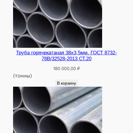
Труба горячекатаная 38х3,5мм. ГОСТ 8732-
78В/32528-2013 СТ.20
180 000,00
₽
(тонны)
В корзину