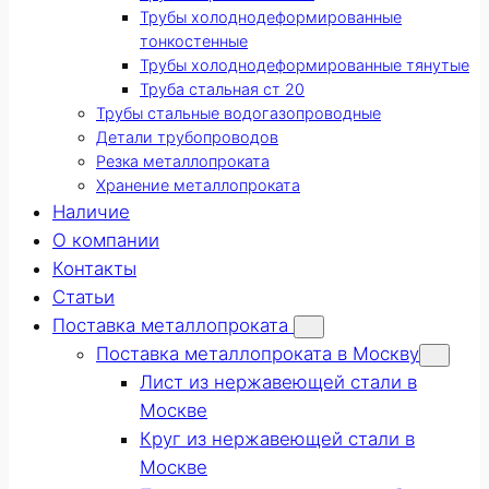
Трубы холоднодеформированные
тонкостенные
Трубы холоднодеформированные тянутые
Труба стальная ст 20
Трубы стальные водогазопроводные
Детали трубопроводов
Резка металлопроката
Хранение металлопроката
Наличие
О компании
Контакты
Статьи
Поставка металлопроката
Поставка металлопроката в Москву
Лист из нержавеющей стали в
Москве
Круг из нержавеющей стали в
Москве