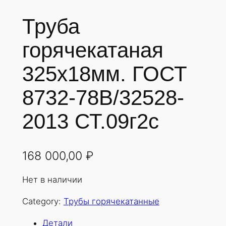
Труба
горячекатаная
325х18мм. ГОСТ
8732-78В/32528-
2013 СТ.09г2с
168 000,00
₽
Нет в наличии
Category:
Трубы горячекатанные
Детали