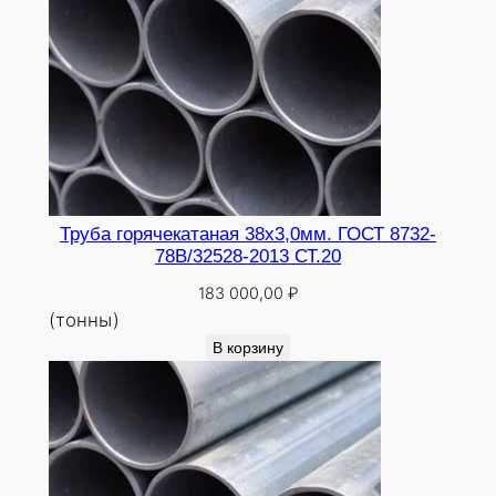
Труба горячекатаная 38х3,0мм. ГОСТ 8732-
78В/32528-2013 СТ.20
183 000,00
₽
(тонны)
В корзину