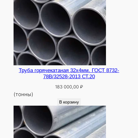
Труба горячекатаная 32х4мм. ГОСТ 8732-
78В/32528-2013 СТ.20
183 000,00
₽
(тонны)
В корзину