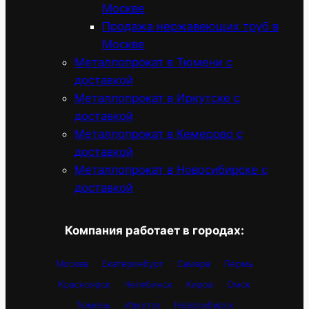
Москве
Продажа нержавеющих труб в
Москве
Металлопрокат в Тюмени с
доставкой
Металлопрокат в Иркутске с
доставкой
Металлопрокат в Кемерово с
доставкой
Металлопрокат в Новосибирске с
доставкой
Компания работает в городах:
Москва
Екатеринбург
Самара
Пермь
Красноярск
Челябинск
Киров
Омск
Тюмень
Иркутск
Новосибирск