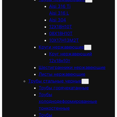
Aisi 316 Ti
Aisi 316 L
Aisi 304
12Х18Н10Т
08Х18Н10Т
10Х17Н13М2Т
Круги нержавеющие
Круг нержавеющий
12х18н10т
Шестигранники нержавеющие
Листы нержавеющие
Трубы стальные черные
Трубы горячекатанные
Трубы
холоднодеформированные
тонкостенные
Трубы