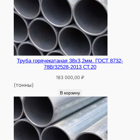
Труба горячекатаная 38х3,2мм. ГОСТ 8732-
78В/32528-2013 СТ.20
183 000,00
₽
(тонны)
В корзину