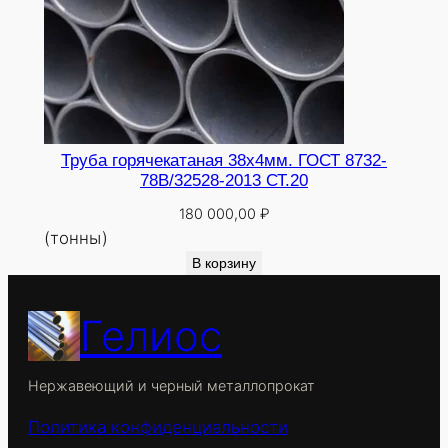
Труба горячекатаная 38х4мм. ГОСТ 8732-
78В/32528-2013 СТ.20
180 000,00
₽
(тонны)
В корзину
Гелиос
Нержавеющий и черный металлопрокат
Политика конфиденциальности