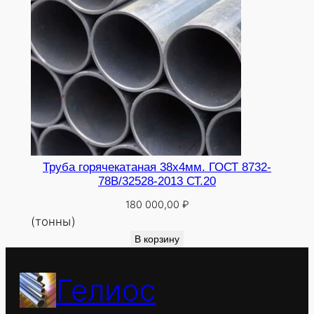
Труба горячекатаная 38х4мм. ГОСТ 8732-
78В/32528-2013 СТ.20
180 000,00
₽
(тонны)
В корзину
Гелиос