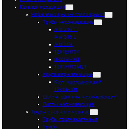
Каталог продукции
Нержавеющий металлопрокат
Трубы нержавеющие
Aisi 316 Ti
Aisi 316 L
Aisi 304
12Х18Н10Т
08Х18Н10Т
10Х17Н13М2Т
Круги нержавеющие
Круг нержавеющий
12х18н10т
Шестигранники нержавеющие
Листы нержавеющие
Трубы стальные черные
Трубы горячекатанные
Трубы