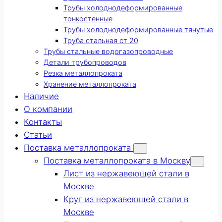
Трубы холоднодеформированные
тонкостенные
Трубы холоднодеформированные тянутые
Труба стальная ст 20
Трубы стальные водогазопроводные
Детали трубопроводов
Резка металлопроката
Хранение металлопроката
Наличие
О компании
Контакты
Статьи
Поставка металлопроката
Поставка металлопроката в Москву
Лист из нержавеющей стали в
Москве
Круг из нержавеющей стали в
Москве