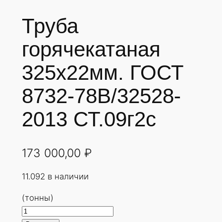
Труба
горячекатаная
325х22мм. ГОСТ
8732-78В/32528-
2013 СТ.09г2с
173 000,00
₽
11.092 в наличии
(тонны)
К