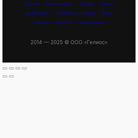
Москва
Екатеринбург
Самара
Пермь
Красноярск
Челябинск
Киров
Омск
Тюмень
Иркутск
Новосибирск
2014 — 2025 © OOO «Гелиос»