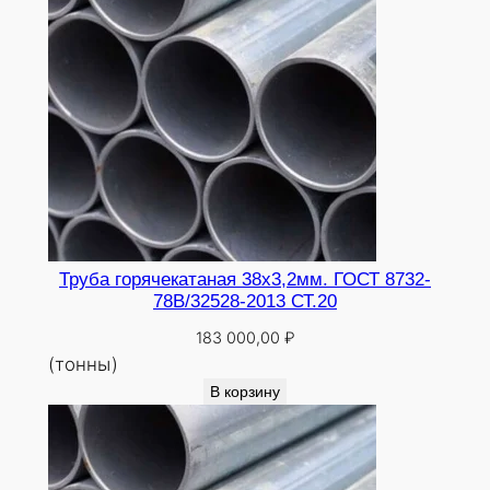
Труба горячекатаная 38х3,2мм. ГОСТ 8732-
78В/32528-2013 СТ.20
183 000,00
₽
(тонны)
В корзину