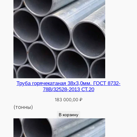
Труба горячекатаная 38х3,0мм. ГОСТ 8732-
78В/32528-2013 СТ.20
183 000,00
₽
(тонны)
В корзину