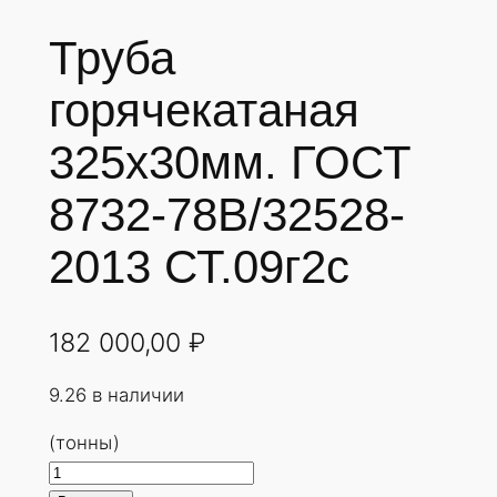
Труба
горячекатаная
325х30мм. ГОСТ
8732-78В/32528-
2013 СТ.09г2с
182 000,00
₽
9.26 в наличии
(тонны)
К