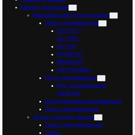
Каталог продукции
Нержавеющий металлопрокат
Трубы нержавеющие
Aisi 316 Ti
Aisi 316 L
Aisi 304
12Х18Н10Т
08Х18Н10Т
10Х17Н13М2Т
Круги нержавеющие
Круг нержавеющий
12х18н10т
Шестигранники нержавеющие
Листы нержавеющие
Трубы стальные черные
Трубы горячекатанные
Трубы