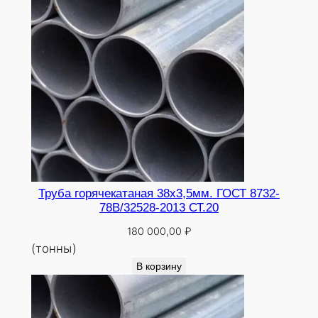
Труба горячекатаная 38х3,5мм. ГОСТ 8732-
78В/32528-2013 СТ.20
180 000,00
₽
(тонны)
В корзину