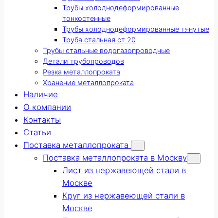
Трубы холоднодеформированные
тонкостенные
Трубы холоднодеформированные тянутые
Труба стальная ст 20
Трубы стальные водогазопроводные
Детали трубопроводов
Резка металлопроката
Хранение металлопроката
Наличие
О компании
Контакты
Статьи
Поставка металлопроката
Поставка металлопроката в Москву
Лист из нержавеющей стали в
Москве
Круг из нержавеющей стали в
Москве