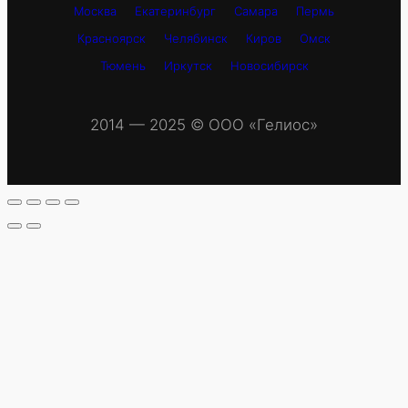
Москва
Екатеринбург
Самара
Пермь
Красноярск
Челябинск
Киров
Омск
Тюмень
Иркутск
Новосибирск
2014 — 2025 © OOO «Гелиос»