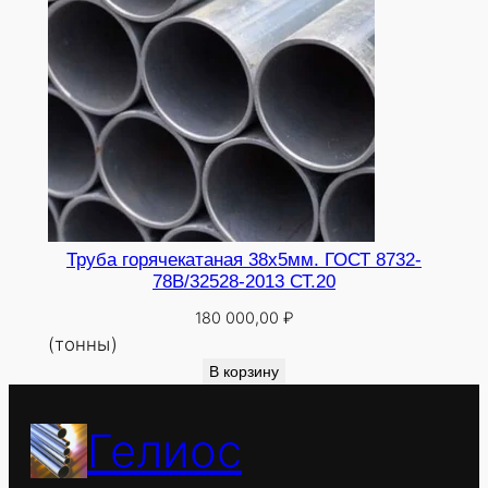
Труба горячекатаная 38х5мм. ГОСТ 8732-
78В/32528-2013 СТ.20
180 000,00
₽
(тонны)
В корзину
Гелиос