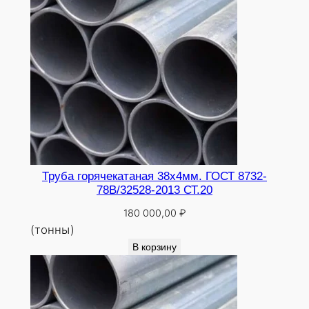
Труба горячекатаная 38х4мм. ГОСТ 8732-
78В/32528-2013 СТ.20
180 000,00
₽
(тонны)
В корзину