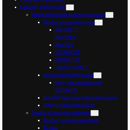
Каталог продукции
Нержавеющий металлопрокат
Трубы нержавеющие
Aisi 316 Ti
Aisi 316 L
Aisi 304
12Х18Н10Т
08Х18Н10Т
10Х17Н13М2Т
Круги нержавеющие
Круг нержавеющий
12х18н10т
Шестигранники нержавеющие
Листы нержавеющие
Трубы стальные черные
Трубы горячекатанные
Трубы