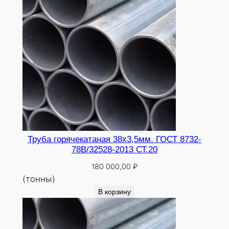
Труба горячекатаная 38х3,5мм. ГОСТ 8732-
78В/32528-2013 СТ.20
180 000,00
₽
(тонны)
В корзину