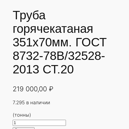
Труба
горячекатаная
351х70мм. ГОСТ
8732-78В/32528-
2013 СТ.20
219 000,00
₽
7.295 в наличии
(тонны)
К