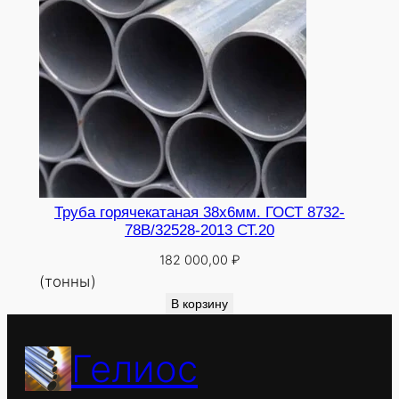
Труба горячекатаная 38х6мм. ГОСТ 8732-
78В/32528-2013 СТ.20
182 000,00
₽
(тонны)
В корзину
Гелиос