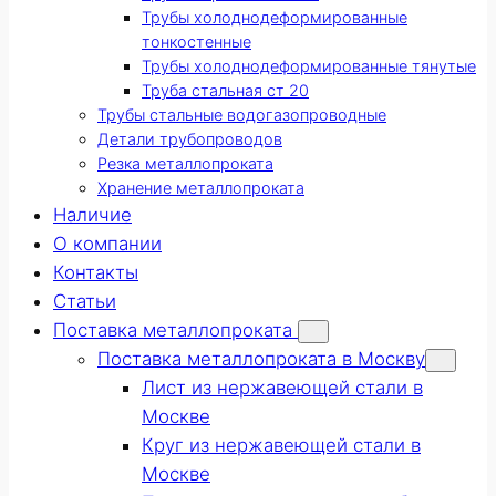
Трубы холоднодеформированные
тонкостенные
Трубы холоднодеформированные тянутые
Труба стальная ст 20
Трубы стальные водогазопроводные
Детали трубопроводов
Резка металлопроката
Хранение металлопроката
Наличие
О компании
Контакты
Статьи
Поставка металлопроката
Поставка металлопроката в Москву
Лист из нержавеющей стали в
Москве
Круг из нержавеющей стали в
Москве