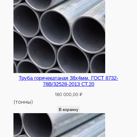
Труба горячекатаная 38х4мм. ГОСТ 8732-
78В/32528-2013 СТ.20
180 000,00
₽
(тонны)
В корзину