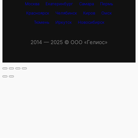
Москва
Екатеринбург
Самара
Пермь
Красноярск
Челябинск
Киров
Омск
Тюмень
Иркутск
Новосибирск
2014 — 2025 © OOO «Гелиос»