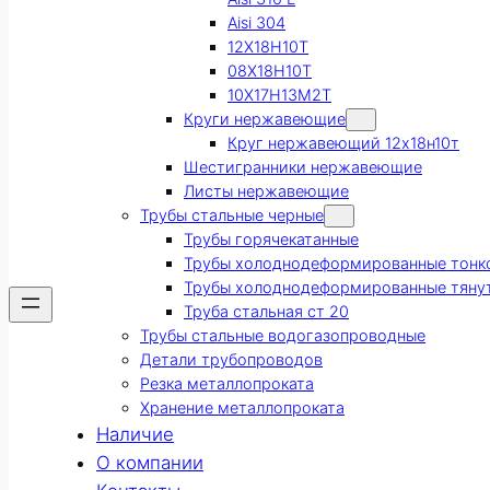
Aisi 304
12Х18Н10Т
08Х18Н10Т
10Х17Н13М2Т
Круги нержавеющие
Круг нержавеющий 12х18н10т
Шестигранники нержавеющие
Листы нержавеющие
Трубы стальные черные
Трубы горячекатанные
Трубы холоднодеформированные тонк
Трубы холоднодеформированные тяну
Труба стальная ст 20
Трубы стальные водогазопроводные
Детали трубопроводов
Резка металлопроката
Хранение металлопроката
Наличие
О компании