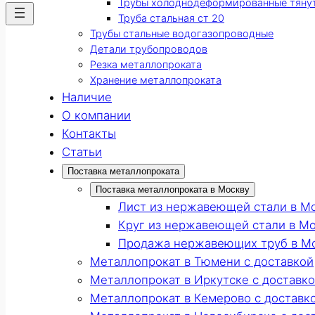
Трубы холоднодеформированные тяну
Труба стальная ст 20
Трубы стальные водогазопроводные
Детали трубопроводов
Резка металлопроката
Хранение металлопроката
Наличие
О компании
Контакты
Статьи
Поставка металлопроката
Поставка металлопроката в Москву
Лист из нержавеющей стали в М
Круг из нержавеющей стали в М
Продажа нержавеющих труб в М
Металлопрокат в Тюмени с доставкой
Металлопрокат в Иркутске с доставк
Металлопрокат в Кемерово с доставк