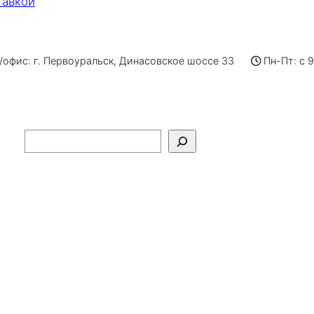
тавкой
офис: г. Первоуральск, Динасовское шоссе 33
Пн-Пт: с 
Поиск