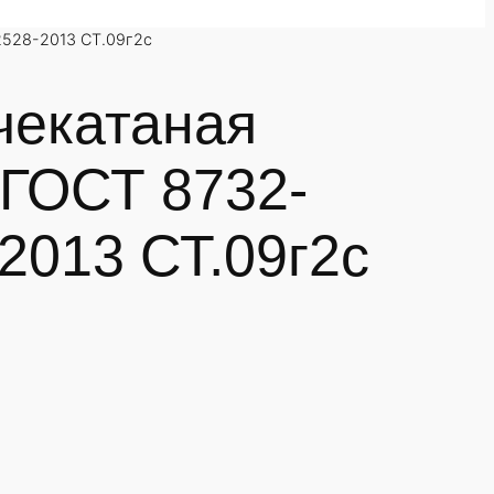
2528-2013 СТ.09г2с
чекатаная
 ГОСТ 8732-
2013 СТ.09г2с