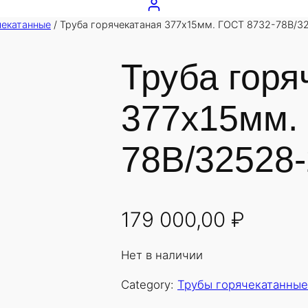
чекатанные
/ Труба горячекатаная 377х15мм. ГОСТ 8732-78В/3
Труба горя
377х15мм.
78В/32528-
179 000,00
₽
Нет в наличии
Category:
Трубы горячекатанные