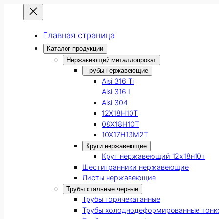
Главная страница
Каталог продукции
Нержавеющий металлопрокат
Трубы нержавеющие
Aisi 316 Ti
Aisi 316 L
Aisi 304
12Х18Н10Т
08Х18Н10Т
10Х17Н13М2Т
Круги нержавеющие
Круг нержавеющий 12х18н10т
Шестигранники нержавеющие
Листы нержавеющие
Трубы стальные черные
Трубы горячекатанные
Трубы холоднодеформированные тонк