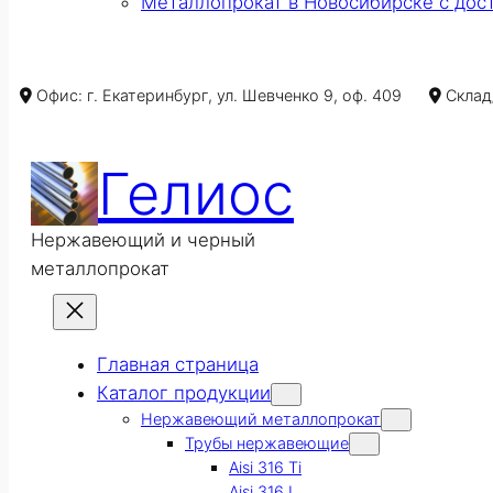
Металлопрокат в Новосибирске с дос
Офис: г. Екатеринбург, ул. Шевченко 9, оф. 409
Склад/
Гелиос
Нержавеющий и черный
металлопрокат
Главная страница
Каталог продукции
Нержавеющий металлопрокат
Трубы нержавеющие
Aisi 316 Ti
Aisi 316 L