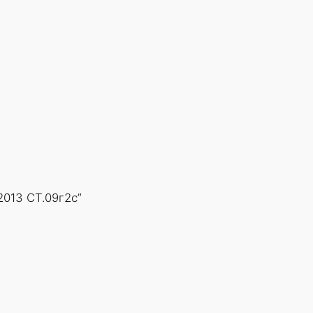
2013 СТ.09г2с”