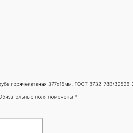
Труба горячекатаная 377х15мм. ГОСТ 8732-78В/32528-
Обязательные поля помечены
*