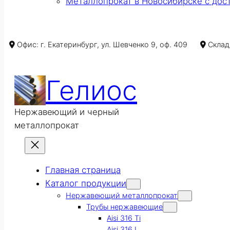
Металлопрокат в Новосибирске с дос
Офис: г. Екатеринбург, ул. Шевченко 9, оф. 409
Склад/
Гелиос
Нержавеющий и черный
металлопрокат
Главная страница
Каталог продукции
Нержавеющий металлопрокат
Трубы нержавеющие
Aisi 316 Ti
Aisi 316 L