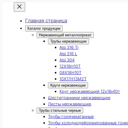
Главная страница
Каталог продукции
Нержавеющий металлопрокат
Трубы нержавеющие
Aisi 316 Ti
Aisi 316 L
Aisi 304
12Х18Н10Т
08Х18Н10Т
10Х17Н13М2Т
Круги нержавеющие
Круг нержавеющий 12х18н10т
Шестигранники нержавеющие
Листы нержавеющие
Трубы стальные черные
Трубы горячекатанные
Трубы холоднодеформированные тонк