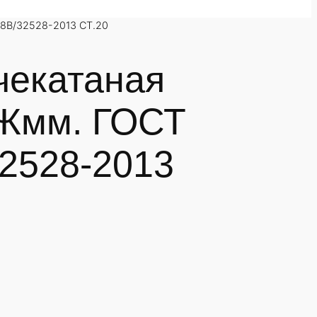
78В/32528-2013 СТ.20
чекатаная
Жмм. ГОСТ
32528-2013