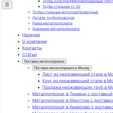
Трубы холоднодеформированные тяну
Труба стальная ст 20
Трубы стальные водогазопроводные
Детали трубопроводов
Резка металлопроката
Хранение металлопроката
Наличие
О компании
Контакты
Статьи
Поставка металлопроката
Поставка металлопроката в Москву
Лист из нержавеющей стали в М
Круг из нержавеющей стали в М
Продажа нержавеющих труб в М
Металлопрокат в Тюмени с доставкой
Металлопрокат в Иркутске с доставк
Металлопрокат в Кемерово с доставк