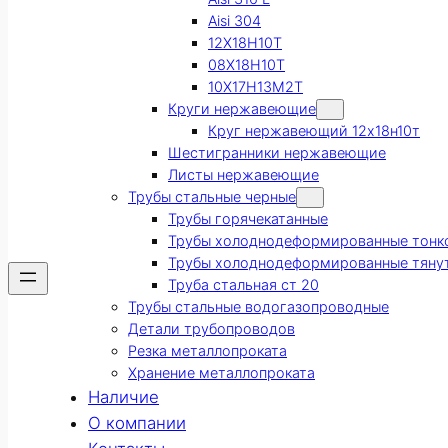
Aisi 304
12Х18Н10Т
08Х18Н10Т
10Х17Н13М2Т
Круги нержавеющие
Круг нержавеющий 12х18н10т
Шестигранники нержавеющие
Листы нержавеющие
Трубы стальные черные
Трубы горячекатанные
Трубы холоднодеформированные тонк
Трубы холоднодеформированные тяну
Труба стальная ст 20
Трубы стальные водогазопроводные
Детали трубопроводов
Резка металлопроката
Хранение металлопроката
Наличие
О компании