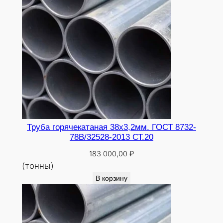
Труба горячекатаная 38х3,2мм. ГОСТ 8732-
78В/32528-2013 СТ.20
183 000,00
₽
(тонны)
В корзину