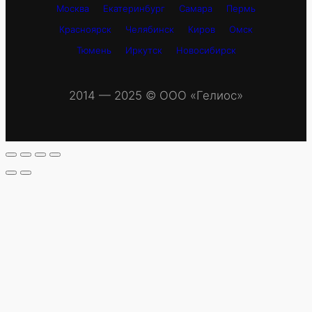
Москва
Екатеринбург
Самара
Пермь
Красноярск
Челябинск
Киров
Омск
Тюмень
Иркутск
Новосибирск
2014 — 2025 © OOO «Гелиос»