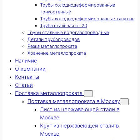
Трубы холоднодеформированные
тонкостенные
Трубы холоднодеформированные тянутые
Труба стальная ст 20
Трубы стальные водогазопроводные
Детали трубопроводов
Резка металлопроката
Хранение металлопроката
Наличие
О компании
Контакты
Статьи
Поставка металлопроката
Поставка металлопроката в Москву
Лист из нержавеющей стали в
Москве
Круг из нержавеющей стали в
Москве