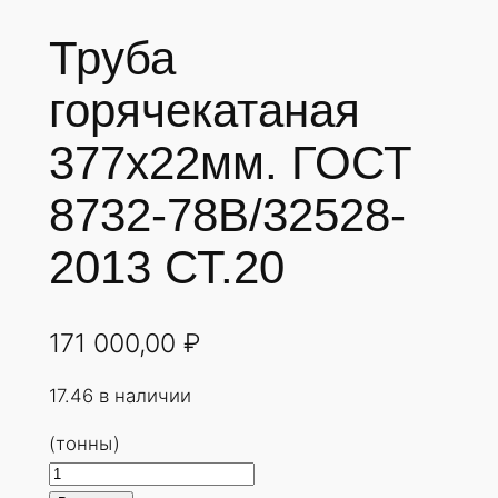
Труба
горячекатаная
377х22мм. ГОСТ
8732-78В/32528-
2013 СТ.20
171 000,00
₽
17.46 в наличии
(тонны)
К