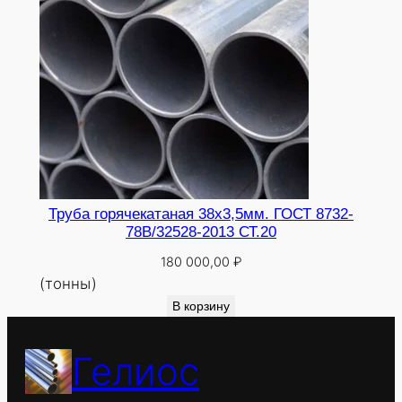
Труба горячекатаная 38х3,5мм. ГОСТ 8732-
78В/32528-2013 СТ.20
180 000,00
₽
(тонны)
В корзину
Гелиос