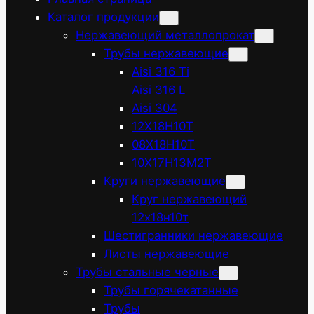
Каталог продукции
Нержавеющий металлопрокат
Трубы нержавеющие
Aisi 316 Ti
Aisi 316 L
Aisi 304
12Х18Н10Т
08Х18Н10Т
10Х17Н13М2Т
Круги нержавеющие
Круг нержавеющий
12х18н10т
Шестигранники нержавеющие
Листы нержавеющие
Трубы стальные черные
Трубы горячекатанные
Трубы