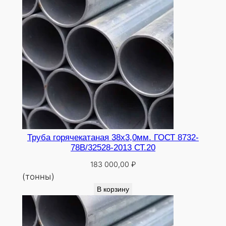
Труба горячекатаная 38х3,0мм. ГОСТ 8732-
78В/32528-2013 СТ.20
183 000,00
₽
(тонны)
В корзину