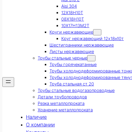
Aisi 304
12Х18Н10Т
08Х18Н10Т
10Х17Н13М2Т
Круги нержавеющие
Круг нержавеющий 12х18н10т
Шестигранники нержавеющие
Листы нержавеющие
Трубы стальные черные
Трубы горячекатанные
Трубы холоднодеформированные тонк
Трубы холоднодеформированные тяну
Труба стальная ст 20
Трубы стальные водогазопроводные
Детали трубопроводов
Резка металлопроката
Хранение металлопроката
Наличие
О компании