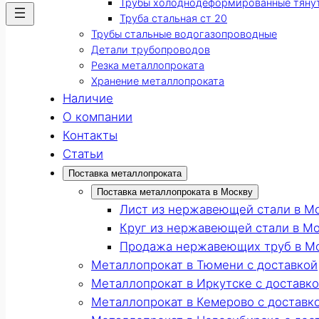
Трубы холоднодеформированные тяну
Труба стальная ст 20
Трубы стальные водогазопроводные
Детали трубопроводов
Резка металлопроката
Хранение металлопроката
Наличие
О компании
Контакты
Статьи
Поставка металлопроката
Поставка металлопроката в Москву
Лист из нержавеющей стали в М
Круг из нержавеющей стали в М
Продажа нержавеющих труб в М
Металлопрокат в Тюмени с доставкой
Металлопрокат в Иркутске с доставк
Металлопрокат в Кемерово с доставк