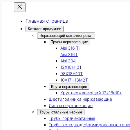
Главная страница
Каталог продукции
Нержавеющий металлопрокат
Трубы нержавеющие
Aisi 316 Ti
Aisi 316 L
Aisi 304
12Х18Н10Т
08Х18Н10Т
10Х17Н13М2Т
Круги нержавеющие
Круг нержавеющий 12х18н10т
Шестигранники нержавеющие
Листы нержавеющие
Трубы стальные черные
Трубы горячекатанные
Трубы холоднодеформированные тонк