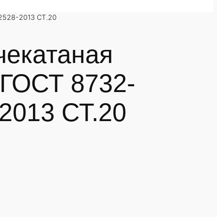
2528-2013 СТ.20
чекатаная
 ГОСТ 8732-
2013 СТ.20