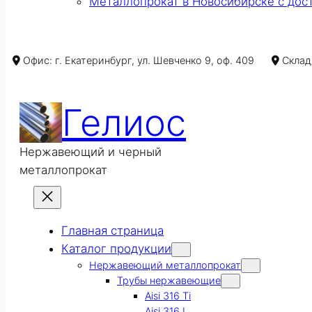
Металлопрокат в Новосибирске с дос
Офис: г. Екатеринбург, ул. Шевченко 9, оф. 409
Склад/
Гелиос
Нержавеющий и черный
металлопрокат
Главная страница
Каталог продукции
Нержавеющий металлопрокат
Трубы нержавеющие
Aisi 316 Ti
Aisi 316 L