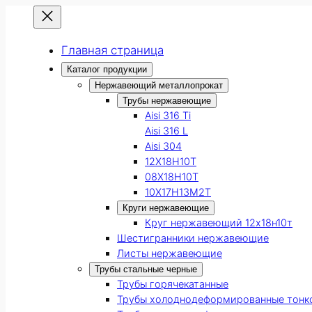
Главная страница
Каталог продукции
Нержавеющий металлопрокат
Трубы нержавеющие
Aisi 316 Ti
Aisi 316 L
Aisi 304
12Х18Н10Т
08Х18Н10Т
10Х17Н13М2Т
Круги нержавеющие
Круг нержавеющий 12х18н10т
Шестигранники нержавеющие
Листы нержавеющие
Трубы стальные черные
Трубы горячекатанные
Трубы холоднодеформированные тонк