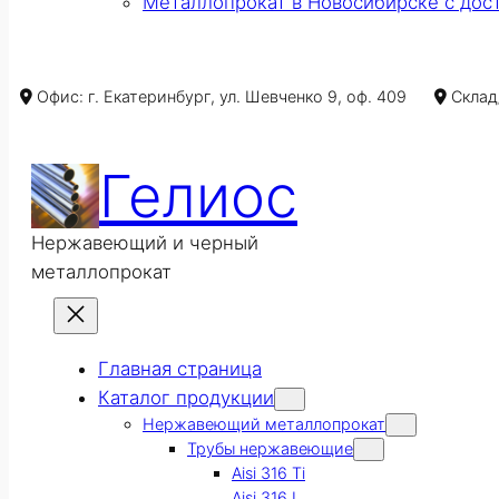
Металлопрокат в Новосибирске с дос
Офис: г. Екатеринбург, ул. Шевченко 9, оф. 409
Склад/
Гелиос
Нержавеющий и черный
металлопрокат
Главная страница
Каталог продукции
Нержавеющий металлопрокат
Трубы нержавеющие
Aisi 316 Ti
Aisi 316 L