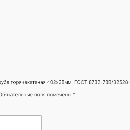
Труба горячекатаная 402х28мм. ГОСТ 8732-78В/32528-
Обязательные поля помечены
*