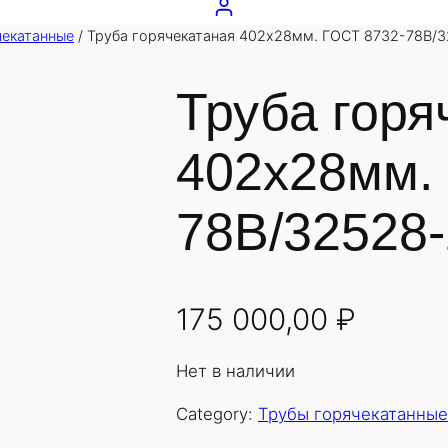
чекатанные
/ Труба горячекатаная 402х28мм. ГОСТ 8732-78В/3
Труба горя
402х28мм.
78В/32528-
175 000,00
₽
Нет в наличии
Category:
Трубы горячекатанные