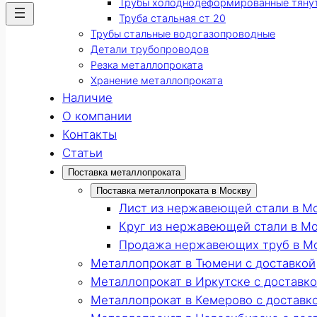
Трубы холоднодеформированные тяну
Труба стальная ст 20
Трубы стальные водогазопроводные
Детали трубопроводов
Резка металлопроката
Хранение металлопроката
Наличие
О компании
Контакты
Статьи
Поставка металлопроката
Поставка металлопроката в Москву
Лист из нержавеющей стали в М
Круг из нержавеющей стали в М
Продажа нержавеющих труб в М
Металлопрокат в Тюмени с доставкой
Металлопрокат в Иркутске с доставк
Металлопрокат в Кемерово с доставк