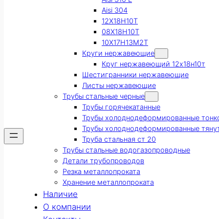
Aisi 304
12Х18Н10Т
08Х18Н10Т
10Х17Н13М2Т
Круги нержавеющие
Круг нержавеющий 12х18н10т
Шестигранники нержавеющие
Листы нержавеющие
Трубы стальные черные
Трубы горячекатанные
Трубы холоднодеформированные тонк
Трубы холоднодеформированные тяну
Труба стальная ст 20
Трубы стальные водогазопроводные
Детали трубопроводов
Резка металлопроката
Хранение металлопроката
Наличие
О компании