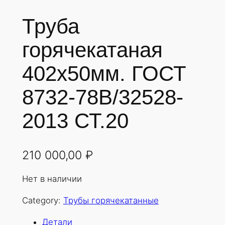
Труба
горячекатаная
402х50мм. ГОСТ
8732-78В/32528-
2013 СТ.20
210 000,00
₽
Нет в наличии
Category:
Трубы горячекатанные
Детали