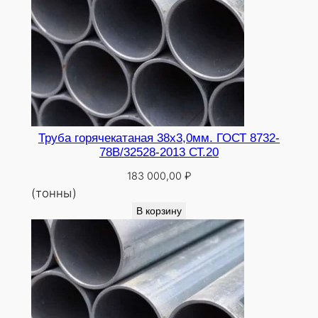
Труба горячекатаная 38х3,0мм. ГОСТ 8732-
78В/32528-2013 СТ.20
183 000,00
₽
(тонны)
В корзину