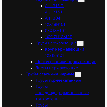
Aisi 316 Ti
Aisi 316 L
Aisi 304
12Х18Н10Т
08Х18Н10Т
10Х17Н13М2Т
Круги нержавеющие
Круг нержавеющий
12х18н10т
Шестигранники нержавеющие
Листы нержавеющие
Трубы стальные черные
Трубы горячекатанные
Трубы
холоднодеформированные
тонкостенные
Трубы