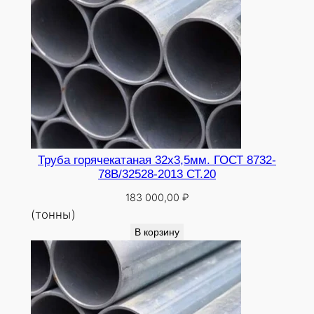
Труба горячекатаная 32х3,5мм. ГОСТ 8732-
78В/32528-2013 СТ.20
183 000,00
₽
(тонны)
В корзину