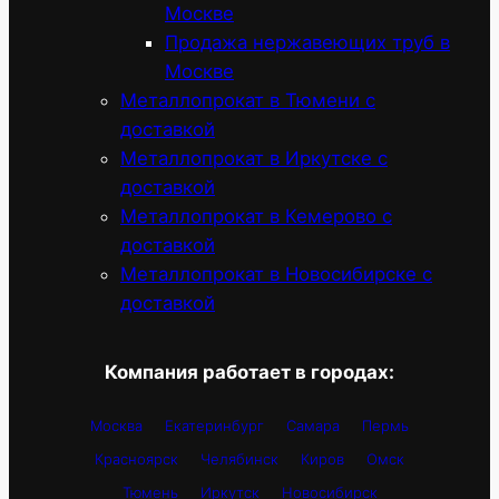
Москве
Продажа нержавеющих труб в
Москве
Металлопрокат в Тюмени с
доставкой
Металлопрокат в Иркутске с
доставкой
Металлопрокат в Кемерово с
доставкой
Металлопрокат в Новосибирске с
доставкой
Компания работает в городах:
Москва
Екатеринбург
Самара
Пермь
Красноярск
Челябинск
Киров
Омск
Тюмень
Иркутск
Новосибирск