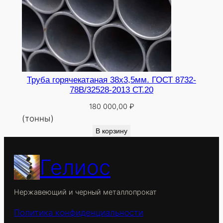
Труба горячекатаная 38х3,5мм. ГОСТ 8732-
78В/32528-2013 СТ.20
180 000,00
₽
(тонны)
В корзину
Гелиос
Нержавеющий и черный металлопрокат
Политика конфиденциальности