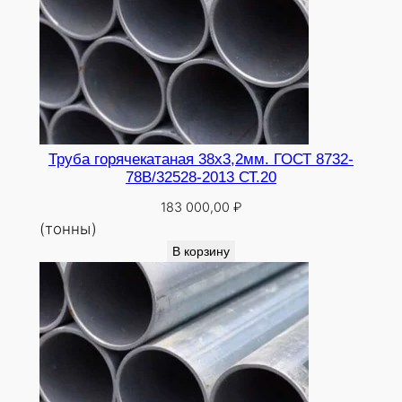
Труба горячекатаная 38х3,2мм. ГОСТ 8732-
78В/32528-2013 СТ.20
183 000,00
₽
(тонны)
В корзину