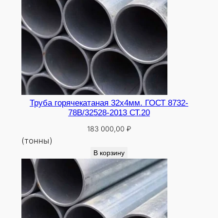
Труба горячекатаная 32х4мм. ГОСТ 8732-
78В/32528-2013 СТ.20
183 000,00
₽
(тонны)
В корзину