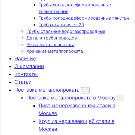
Трубы холоднодеформированные
тонкостенные
Трубы холоднодеформированные тянутые
Труба стальная ст 20
Трубы стальные водогазопроводные
Детали трубопроводов
Резка металлопроката
Хранение металлопроката
Наличие
О компании
Контакты
Статьи
Поставка металлопроката
Поставка металлопроката в Москву
Лист из нержавеющей стали в
Москве
Круг из нержавеющей стали в
Москве