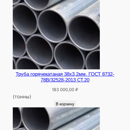
Труба горячекатаная 38х3,2мм. ГОСТ 8732-
78В/32528-2013 СТ.20
183 000,00
₽
(тонны)
В корзину