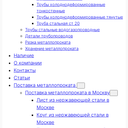
Трубы холоднодеформированные
тонкостенные
Трубы холоднодеформированные тянутые
Труба стальная ст 20
Трубы стальные водогазопроводные
Детали трубопроводов
Резка металлопроката
Хранение металлопроката
Наличие
О компании
Контакты
Статьи
Поставка металлопроката
Поставка металлопроката в Москву
Лист из нержавеющей стали в
Москве
Круг из нержавеющей стали в
Москве