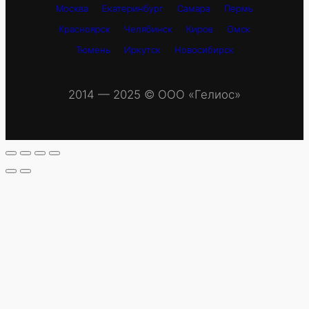
Москва
Екатеринбург
Самара
Пермь
Красноярск
Челябинск
Киров
Омск
Тюмень
Иркутск
Новосибирск
2014 — 2025 © OOO «Гелиос»