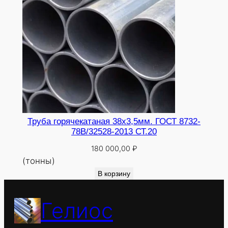
Труба горячекатаная 38х3,5мм. ГОСТ 8732-
78В/32528-2013 СТ.20
180 000,00
₽
(тонны)
В корзину
Гелиос