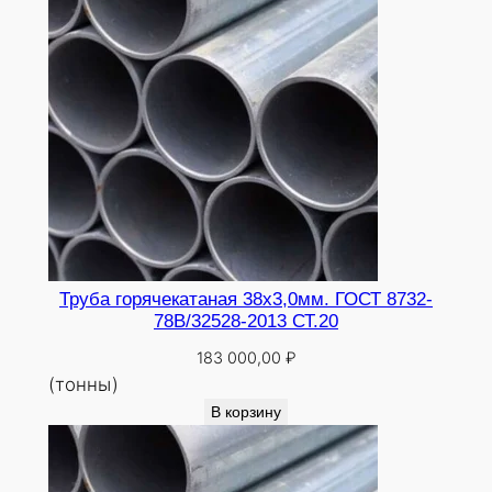
Труба горячекатаная 38х3,0мм. ГОСТ 8732-
78В/32528-2013 СТ.20
183 000,00
₽
(тонны)
В корзину