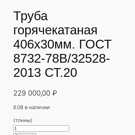
Труба
горячекатаная
406х30мм. ГОСТ
8732-78В/32528-
2013 СТ.20
229 000,00
₽
6.08 в наличии
(тонны)
К