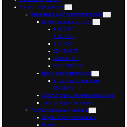
Каталог продукции
Нержавеющий металлопрокат
Трубы нержавеющие
Aisi 316 Ti
Aisi 316 L
Aisi 304
12Х18Н10Т
08Х18Н10Т
10Х17Н13М2Т
Круги нержавеющие
Круг нержавеющий
12х18н10т
Шестигранники нержавеющие
Листы нержавеющие
Трубы стальные черные
Трубы горячекатанные
Трубы