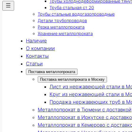
Трубы холоднодеформированные тяну
Труба стальная ст 20
Трубы стальные водогазопроводные
Детали трубопроводов
Резка металлопроката
Хранение металлопроката
Наличие
О компании
Контакты
Статьи
Поставка металлопроката
Поставка металлопроката в Москву
Лист из нержавеющей стали в М
Круг из нержавеющей стали в М
Продажа нержавеющих труб в М
Металлопрокат в Тюмени с доставкой
Металлопрокат в Иркутске с доставк
Металлопрокат в Кемерово с доставк