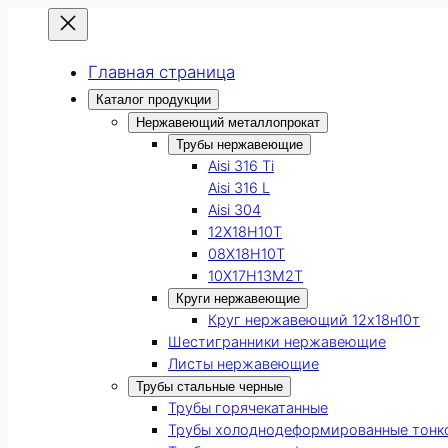
Главная страница
Каталог продукции
Нержавеющий металлопрокат
Трубы нержавеющие
Aisi 316 Ti
Aisi 316 L
Aisi 304
12Х18Н10Т
08Х18Н10Т
10Х17Н13М2Т
Круги нержавеющие
Круг нержавеющий 12х18н10т
Шестигранники нержавеющие
Листы нержавеющие
Трубы стальные черные
Трубы горячекатанные
Трубы холоднодеформированные тонк