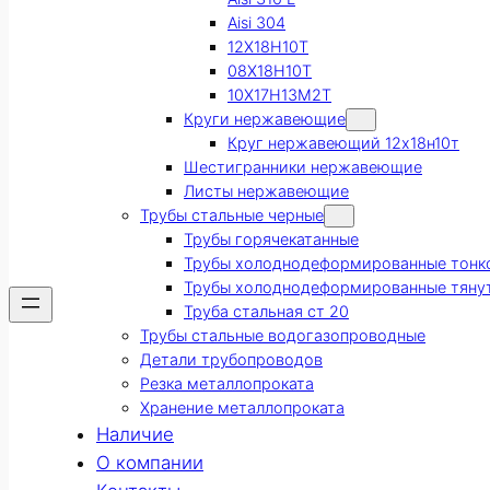
Aisi 304
12Х18Н10Т
08Х18Н10Т
10Х17Н13М2Т
Круги нержавеющие
Круг нержавеющий 12х18н10т
Шестигранники нержавеющие
Листы нержавеющие
Трубы стальные черные
Трубы горячекатанные
Трубы холоднодеформированные тонк
Трубы холоднодеформированные тяну
Труба стальная ст 20
Трубы стальные водогазопроводные
Детали трубопроводов
Резка металлопроката
Хранение металлопроката
Наличие
О компании