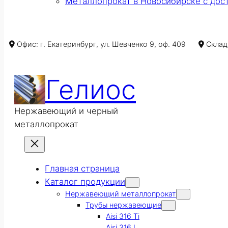
Металлопрокат в Новосибирске с дос
Офис: г. Екатеринбург, ул. Шевченко 9, оф. 409
Склад/
Гелиос
Нержавеющий и черный
металлопрокат
Главная страница
Каталог продукции
Нержавеющий металлопрокат
Трубы нержавеющие
Aisi 316 Ti
Aisi 316 L