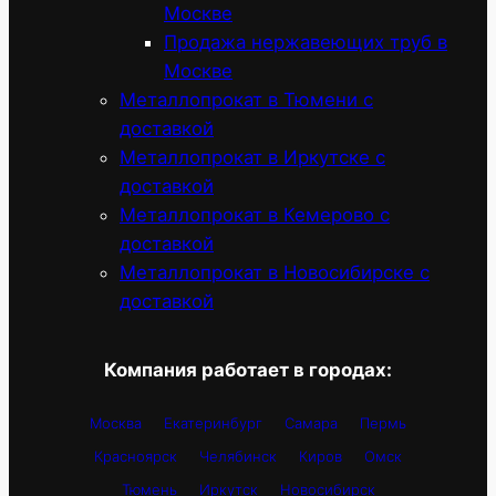
Москве
Продажа нержавеющих труб в
Москве
Металлопрокат в Тюмени с
доставкой
Металлопрокат в Иркутске с
доставкой
Металлопрокат в Кемерово с
доставкой
Металлопрокат в Новосибирске с
доставкой
Компания работает в городах:
Москва
Екатеринбург
Самара
Пермь
Красноярск
Челябинск
Киров
Омск
Тюмень
Иркутск
Новосибирск