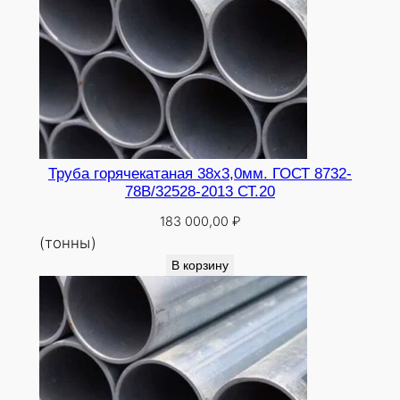
Труба горячекатаная 38х3,0мм. ГОСТ 8732-
78В/32528-2013 СТ.20
183 000,00
₽
(тонны)
В корзину