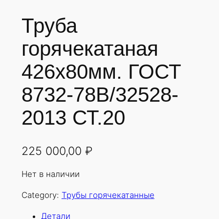
Труба
горячекатаная
426х80мм. ГОСТ
8732-78В/32528-
2013 СТ.20
225 000,00
₽
Нет в наличии
Category:
Трубы горячекатанные
Детали