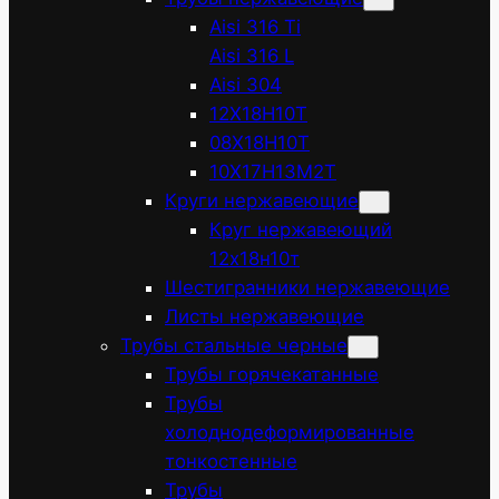
Aisi 316 Ti
Aisi 316 L
Aisi 304
12Х18Н10Т
08Х18Н10Т
10Х17Н13М2Т
Круги нержавеющие
Круг нержавеющий
12х18н10т
Шестигранники нержавеющие
Листы нержавеющие
Трубы стальные черные
Трубы горячекатанные
Трубы
холоднодеформированные
тонкостенные
Трубы