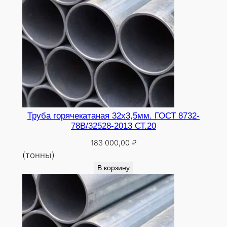
Труба горячекатаная 32х3,5мм. ГОСТ 8732-
78В/32528-2013 СТ.20
183 000,00
₽
(тонны)
В корзину