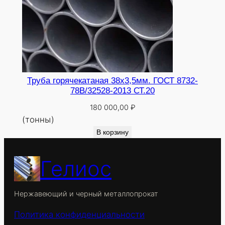
Труба горячекатаная 38х3,5мм. ГОСТ 8732-
78В/32528-2013 СТ.20
180 000,00
₽
(тонны)
В корзину
Гелиос
Нержавеющий и черный металлопрокат
Политика конфиденциальности