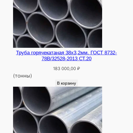
Труба горячекатаная 38х3,2мм. ГОСТ 8732-
78В/32528-2013 СТ.20
183 000,00
₽
(тонны)
В корзину