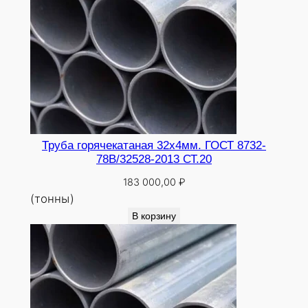
Труба горячекатаная 32х4мм. ГОСТ 8732-
78В/32528-2013 СТ.20
183 000,00
₽
(тонны)
В корзину