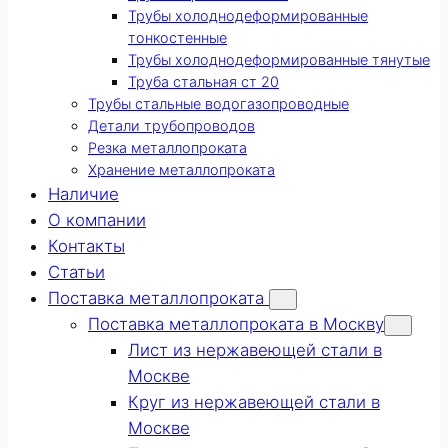
Трубы холоднодеформированные
тонкостенные
Трубы холоднодеформированные тянутые
Труба стальная ст 20
Трубы стальные водогазопроводные
Детали трубопроводов
Резка металлопроката
Хранение металлопроката
Наличие
О компании
Контакты
Статьи
Поставка металлопроката
Поставка металлопроката в Москву
Лист из нержавеющей стали в
Москве
Круг из нержавеющей стали в
Москве