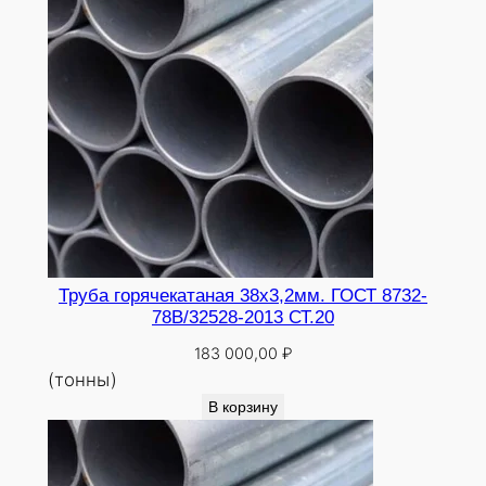
Труба горячекатаная 38х3,2мм. ГОСТ 8732-
78В/32528-2013 СТ.20
183 000,00
₽
(тонны)
В корзину