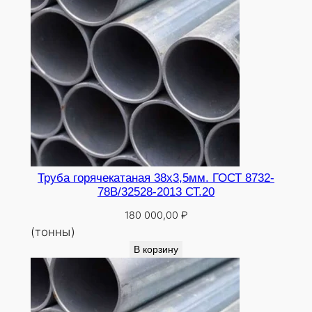
Труба горячекатаная 38х3,5мм. ГОСТ 8732-
78В/32528-2013 СТ.20
180 000,00
₽
(тонны)
В корзину