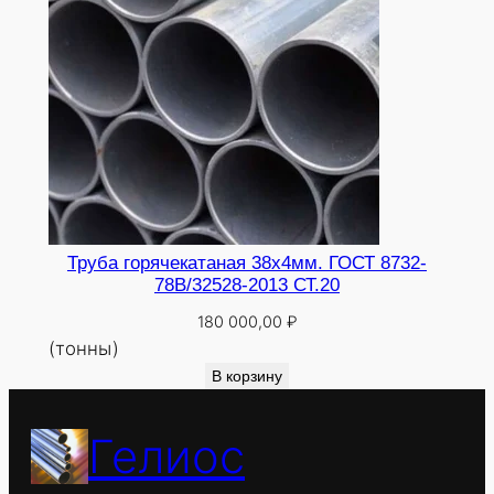
Труба горячекатаная 38х4мм. ГОСТ 8732-
78В/32528-2013 СТ.20
180 000,00
₽
(тонны)
В корзину
Гелиос