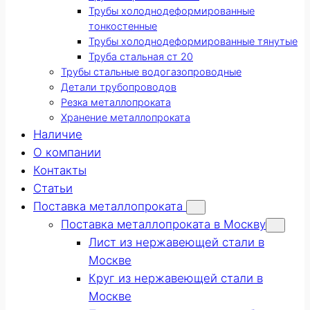
Трубы холоднодеформированные
тонкостенные
Трубы холоднодеформированные тянутые
Труба стальная ст 20
Трубы стальные водогазопроводные
Детали трубопроводов
Резка металлопроката
Хранение металлопроката
Наличие
О компании
Контакты
Статьи
Поставка металлопроката
Поставка металлопроката в Москву
Лист из нержавеющей стали в
Москве
Круг из нержавеющей стали в
Москве