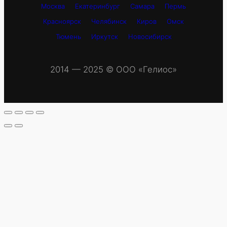
Москва
Екатеринбург
Самара
Пермь
Красноярск
Челябинск
Киров
Омск
Тюмень
Иркутск
Новосибирск
2014 — 2025 © OOO «Гелиос»