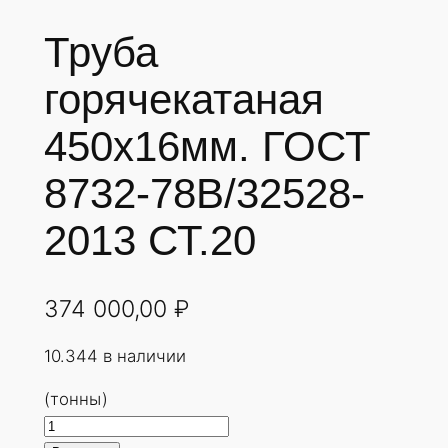
Труба
горячекатаная
450х16мм. ГОСТ
8732-78В/32528-
2013 СТ.20
374 000,00
₽
10.344 в наличии
(тонны)
К