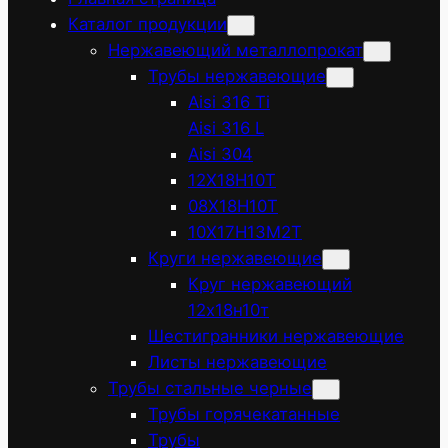
Каталог продукции
Нержавеющий металлопрокат
Трубы нержавеющие
Aisi 316 Ti
Aisi 316 L
Aisi 304
12Х18Н10Т
08Х18Н10Т
10Х17Н13М2Т
Круги нержавеющие
Круг нержавеющий
12х18н10т
Шестигранники нержавеющие
Листы нержавеющие
Трубы стальные черные
Трубы горячекатанные
Трубы